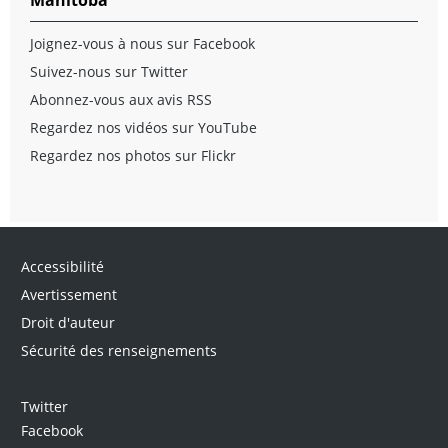
Joignez-vous à nous sur Facebook
Suivez-nous sur Twitter
Abonnez-vous aux avis RSS
Regardez nos vidéos sur YouTube
Regardez nos photos sur Flickr
Accessibilité
Avertissement
Droit d'auteur
Sécurité des renseignements
Twitter
Facebook