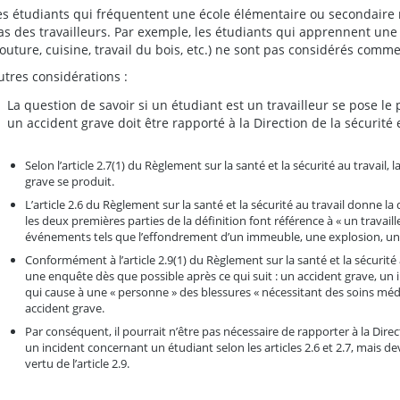
es étudiants qui fréquentent une école élémentaire ou secondaire 
as
des travailleurs. Par exemple, les étudiants qui apprennent une
couture, cuisine, travail du bois, etc.) ne sont pas considérés comme
utres considérations :
La question de savoir si un étudiant est un travailleur se pose le 
un accident grave doit être rapporté à la Direction de la sécurité 
Selon l’article 2.7(1) du Règlement sur la santé et la sécurité au travail, 
grave se produit.
L’article 2.6 du Règlement sur la santé et la sécurité au travail donne la 
les deux premières parties de la définition font référence à « un travail
événements tels que l’effondrement d’un immeuble, une explosion, un 
Conformément à l’article 2.9(1) du Règlement sur la santé et la sécurité 
une enquête dès que possible après ce qui suit : un accident grave, un
qui cause à une « personne » des blessures « nécessitant des soins méd
accident grave.
Par conséquent, il pourrait n’être pas nécessaire de rapporter à la Direct
un incident concernant un étudiant selon les articles 2.6 et 2.7, mais d
vertu de l’article 2.9.