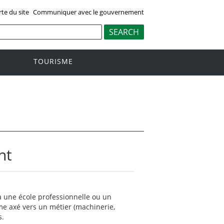
rte du site
Communiquer avec le gouvernement
TOURISME
nt
 à une école professionnelle ou un
me axé vers un métier (machinerie,
s.