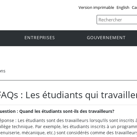
Version imprimable
English
Ca
ENTREPRISES
GOUVERNEMENT
ons
FAQs : Les étudiants qui travaille
uestion : Quand les étudiants sont-ils des travailleurs?
éponse : Les étudiants sont des travailleurs lorsqu’ils sont inscrits
ollège technique. Par exemple, les étudiants inscrits à un program
enuiserie, mécanique, etc.) sont considérés comme des travailleur