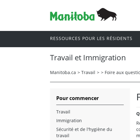
RESSOURCES POUR LES RÉSIDENTS
Travail et Immigration
Manitoba.ca
>
Travail
>
>
Foire aux questi
Pour commencer
Travail
Q
Immigration
R
Sécurité et de l'hygiène du
c
travail
m