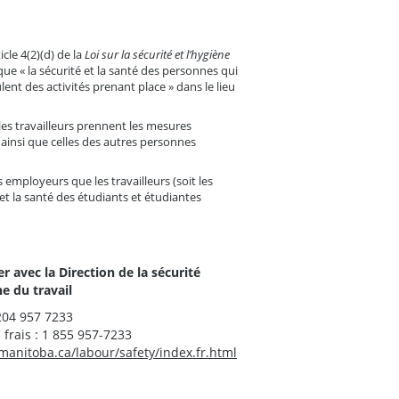
icle 4(2)(d) de la
Loi sur la sécurité et l’hygiène
ue « la sécurité et la santé des personnes qui
nt des activités prenant place » dans le lieu
les travailleurs prennent les mesures
, ainsi que celles des autres personnes
s employeurs que les travailleurs (soit les
et la santé des étudiants et étudiantes
avec la Direction de la sécurité
ne du travail
204 957 7233
frais : 1 855 957-7233
manitoba.ca/labour/safety/index.fr.html