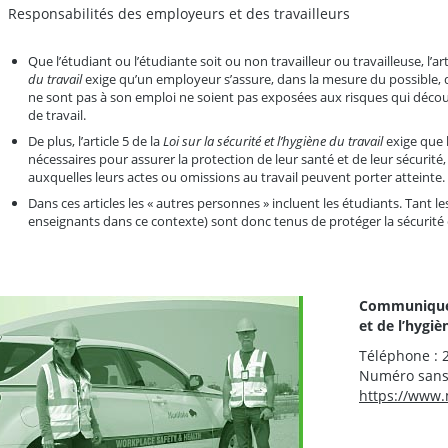
Responsabilités des employeurs et des travailleurs
Que l’étudiant ou l’étudiante soit ou non travailleur ou travailleuse, l’art
du travail
exige qu’un employeur s’assure, dans la mesure du possible, q
ne sont pas à son emploi ne soient pas exposées aux risques qui découle
de travail.
De plus, l’article 5 de la
Loi sur la sécurité et l’hygiène du travail
exige que 
nécessaires pour assurer la protection de leur santé et de leur sécurité
auxquelles leurs actes ou omissions au travail peuvent porter atteinte.
Dans ces articles les « autres personnes » incluent les étudiants. Tant le
enseignants dans ce contexte) sont donc tenus de protéger la sécurité 
Communiquer 
et de l’hygiè
Téléphone : 
Numéro sans 
https://www.