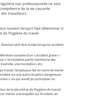
régulière non professionnelle ne sont
 compétence de la vie courante
 des travailleurs.
plus souvent lorsqu’il faut déterminer si
et de l’hygiène du travail.
la Direction doit être avisée lorsqu’un accident
définition suivante d’un « accident grave » :
leur »; la troisième partie mentionne des
incendie, une inondation, etc.
au travail, l’employeur fait en sorte de mener
 incident ou une autre situation dangereuse
icaux », ou qui aurait pu provoquer un
ion de la sécurité et de l’hygiène du travail
evoir mener une enquête sur l’incident, en