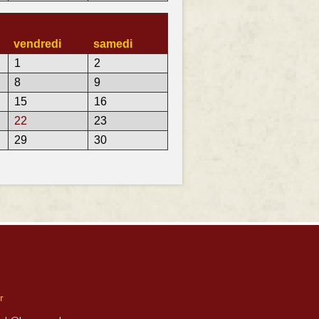
vendredi
samedi
1
2
8
9
15
16
22
23
29
30
r