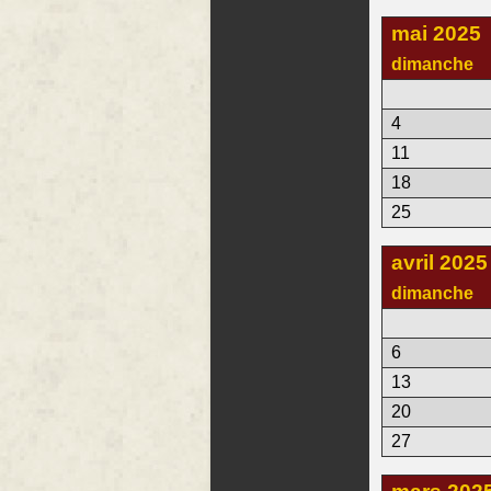
mai 2025
dimanche
4
11
18
25
avril 2025
dimanche
6
13
20
27