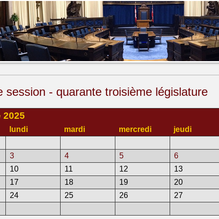
session - quarante troisième législature
 2025
lundi
mardi
mercredi
jeudi
3
4
5
6
10
11
12
13
17
18
19
20
24
25
26
27