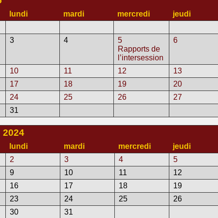
5
lundi
mardi
mercredi
jeudi
3
4
5
6
Rapports de
l’intersession
10
11
12
13
17
18
19
20
24
25
26
27
31
 2024
lundi
mardi
mercredi
jeudi
2
3
4
5
9
10
11
12
16
17
18
19
23
24
25
26
30
31