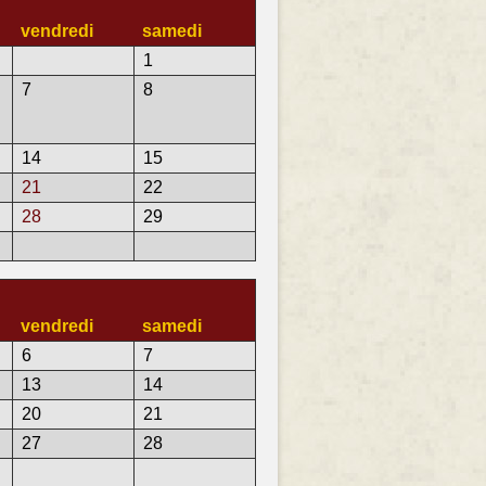
vendredi
samedi
1
7
8
14
15
21
22
28
29
vendredi
samedi
6
7
13
14
20
21
27
28