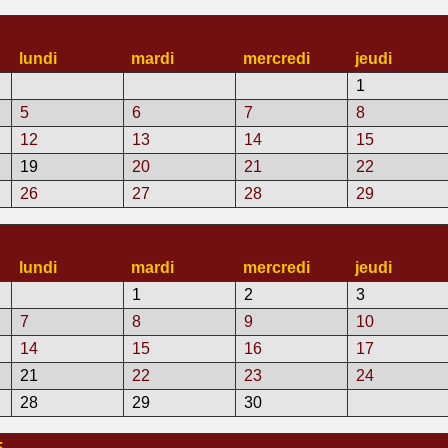
lundi
mardi
mercredi
jeudi
1
5
6
7
8
12
13
14
15
19
20
21
22
26
27
28
29
lundi
mardi
mercredi
jeudi
1
2
3
7
8
9
10
14
15
16
17
21
22
23
24
28
29
30