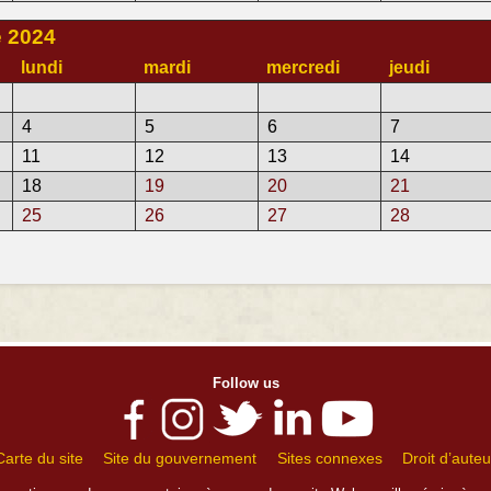
 2024
lundi
mardi
mercredi
jeudi
4
5
6
7
11
12
13
14
18
19
20
21
25
26
27
28
Follow us
Carte du site
Site du gouvernement
Sites connexes
Droit d’auteu