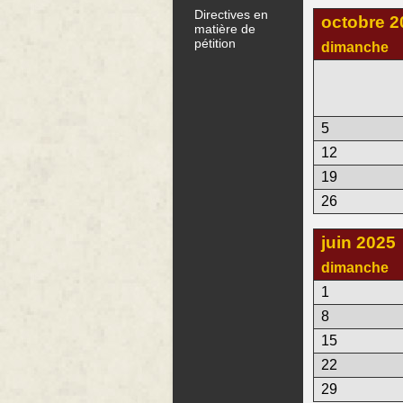
Directives en
octobre 2
matière de
pétition
dimanche
5
12
19
26
juin 2025
dimanche
1
8
15
22
29