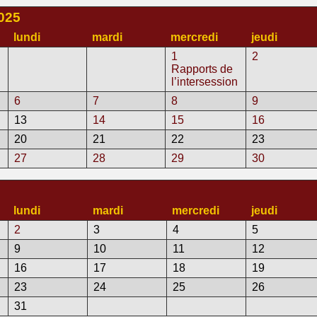
025
lundi
mardi
mercredi
jeudi
1
2
Rapports de
l’intersession
6
7
8
9
13
14
15
16
20
21
22
23
27
28
29
30
lundi
mardi
mercredi
jeudi
2
3
4
5
9
10
11
12
16
17
18
19
23
24
25
26
31