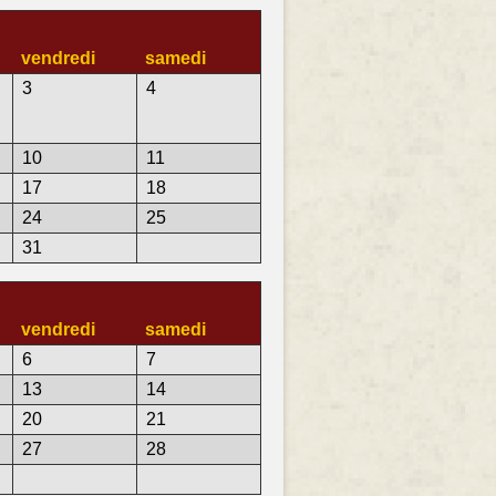
vendredi
samedi
3
4
10
11
17
18
24
25
31
vendredi
samedi
6
7
13
14
20
21
27
28