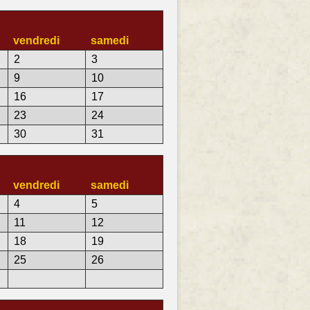
vendredi
samedi
2
3
9
10
16
17
23
24
30
31
vendredi
samedi
4
5
11
12
18
19
25
26