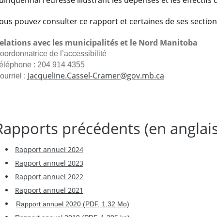
uinquennal redressé illustrant les dépenses et les effectifs 
ous pouvez consulter ce rapport et certaines de ses sections
elations avec les municipalités et le Nord Manitoba
oordonnatrice de l’accessibilité
éléphone : 204 914 4355
Jacqueline.Cassel-Cramer@gov.mb.ca
ourriel :
Rapports précédents (en anglais
Rapport annuel 2024
Rapport annuel 2023
Rapport annuel 2022
Rapport annuel 2021
Rapport annuel 2020 (PDF, 1,32 Mo)