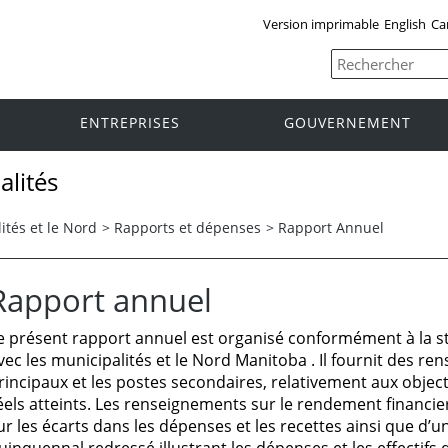
Version imprimable
English
Ca
ENTREPRISES
GOUVERNEMENT
alités
ités et le Nord
>
Rapports et dépenses
>
Rapport Annuel
Rapport annuel
e présent rapport annuel est organisé conformément à la st
vec les municipalités et le Nord Manitoba . Il fournit des r
rincipaux et les postes secondaires, relativement aux object
éels atteints. Les renseignements sur le rendement financi
ur les écarts dans les dépenses et les recettes ainsi que d’