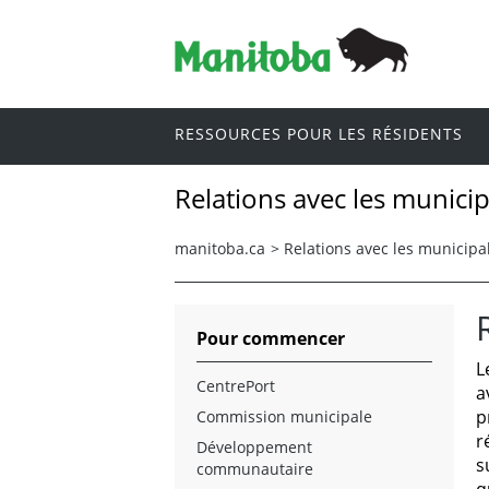
RESSOURCES POUR LES RÉSIDENTS
Relations avec les municip
manitoba.ca
>
Relations avec les municipal
Pour commencer
L
CentrePort
a
p
Commission municipale
r
Développement
s
communautaire