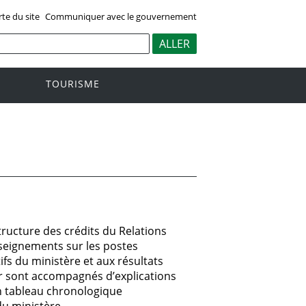
rte du site
Communiquer avec le gouvernement
TOURISME
ructure des crédits du Relations
enseignements sur les postes
ifs du ministère et aux résultats
er sont accompagnés d’explications
un tableau chronologique