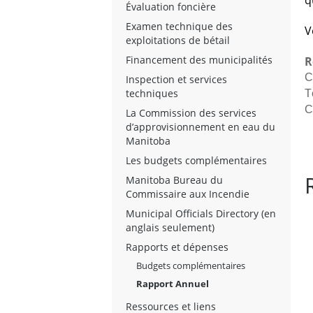
q
Évaluation foncière
Examen technique des
V
exploitations de bétail
Financement des municipalités
R
C
Inspection et services
techniques
T
C
La Commission des services
d’approvisionnement en eau du
Manitoba
Les budgets complémentaires
Manitoba Bureau du
Commissaire aux Incendie
Municipal Officials Directory (en
anglais seulement)
Rapports et dépenses
Budgets complémentaires
Rapport Annuel
Ressources et liens