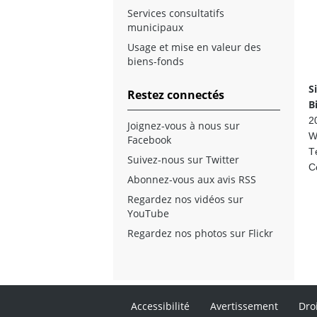
Services consultatifs
municipaux
Usage et mise en valeur des
biens-fonds
S
Restez connectés
B
2
Joignez-vous à nous sur
W
Facebook
T
Suivez-nous sur Twitter
Co
Abonnez-vous aux avis RSS
Regardez nos vidéos sur
YouTube
Regardez nos photos sur Flickr
Accessibilité
Avertissement
Dro