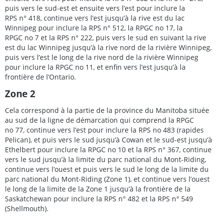
puis vers le sud-est et ensuite vers l’est pour inclure la
RPS n° 418, continue vers l’est jusqu’à la rive est du lac
Winnipeg pour inclure la RPS n° 512, la RPGC no 17, la
RPGC no 7 et la RPS n° 222, puis vers le sud en suivant la rive
est du lac Winnipeg jusqu’à la rive nord de la rivière Winnipeg,
puis vers l’est le long de la rive nord de la rivière Winnipeg
pour inclure la RPGC no 11, et enfin vers l’est jusqu’à la
frontière de l’Ontario.
Zone 2
Cela correspond à la partie de la province du Manitoba située
au sud de la ligne de démarcation qui comprend la RPGC
no 77, continue vers l’est pour inclure la RPS no 483 (rapides
Pelican), et puis vers le sud jusqu’à Cowan et le sud-est jusqu’à
Ethelbert pour inclure la RPGC no 10 et la RPS n° 367, continue
vers le sud jusqu’à la limite du parc national du Mont-Riding,
continue vers l’ouest et puis vers le sud le long de la limite du
parc national du Mont-Riding (Zone 1), et continue vers l’ouest
le long de la limite de la Zone 1 jusqu’à la frontière de la
Saskatchewan pour inclure la RPS n° 482 et la RPS n° 549
(Shellmouth).