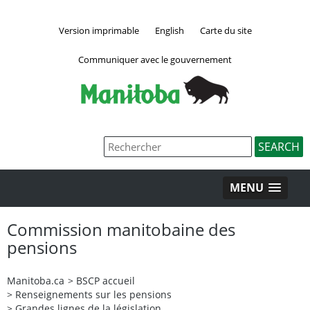
Version imprimable
English
Carte du site
Communiquer avec le gouvernement
MENU
Commission manitobaine des
pensions
Manitoba.ca
>
BSCP accueil
>
Renseignements sur les pensions
>
Grandes lignes de la législation