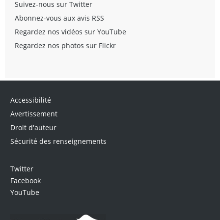
Suivez-nous sur Twitter
Abonnez-vous aux avis RSS
Regardez nos vidéos sur YouTube
Regardez nos photos sur Flickr
Accessibilité
Avertissement
Droit d'auteur
Sécurité des renseignements
Twitter
Facebook
YouTube