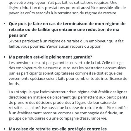
que votre employeur n'ait pas fait les cotisations requises. Une
légère réduction des prestations pourrait aussi être possible afin de
payer les coûts associés à la terminaison du régime de retraite.
Que puis-je faire en cas de terminaison de mon régime de
retraite ou de faillite qui entraîne une réduction de ma
pension?
Si vous participez à un régime de retraite d'un employeur qui a fait
faillite, vous pourriez n'avoir aucun recours ou option.
Ma pension est-elle pleinement garantie?
Les pensions ne sont pas garanties en vertu de la Loi. Celle ci exige
des employeurs de s'assurer que toutes les prestations accumulées
par les participants soient capitalisées comme il se doit et que des
versements spéciaux soient faits pour combler toute insuffisance de
fonds.
La Loi stipule que l'administrateur d'un régime doit établir des lignes
directrices en matière de placement qui permettent aux participants
de prendre des décisions prudentes à l'égard de leur caisse de
retraite. La Loi précise aussi que la caisse de retraite doit être confiée
à un établissement reconnu comme une compagnie de fiducie, un
groupe de fiduciaires ou une compagnie d'assurance vie.
Ma caisse de retraite est-elle protégée contre les