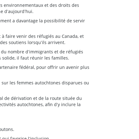
oits environnementaux et des droits des
ne dʼaujourdʼhui.
ement a davantage la possibilité de servir
à faire venir des réfugiés au Canada, et
es soutiens lorsquʼils arrivent.
d du nombre dʼimmigrants et de réfugiés
ide, il faut réunir les familles.
tenaire fédéral, pour offrir un avenir plus
 sur les femmes autochtones disparues ou
de dérivation et de la route située du
ctivités autochtones, afin dʼy inclure la
outons.
qui favorise lʼinclusion.