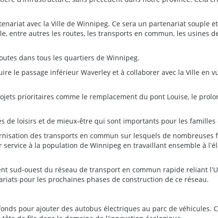
nariat avec la Ville de Winnipeg. Ce sera un partenariat souple et 
lle, entre autres les routes, les transports en commun, les usines 
outes dans tous les quartiers de Winnipeg.
re le passage inférieur Waverley et à collaborer avec la Ville en v
rojets prioritaires comme le remplacement du pont Louise, le prolo
 de loisirs et de mieux-être qui sont importants pour les familles e
nisation des transports en commun sur lesquels de nombreuses f
r service à la population de Winnipeg en travaillant ensemble à l
 sud-ouest du réseau de transport en commun rapide reliant lʼUni
riats pour les prochaines phases de construction de ce réseau.
nds pour ajouter des autobus électriques au parc de véhicules. 