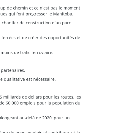
coup de chemin et ce nʼest pas le moment
ques qui font progresser le Manitoba.
 chantier de construction dʼun parc
s ferrées et de créer des opportunités de
moins de trafic ferroviaire.
 partenaires.
e qualitative est nécessaire.
 milliards de dollars pour les routes, les
 de 60 000 emplois pour la population du
olongeant au-delà de 2020, pour un
éera de bons emplois et contribuera à la