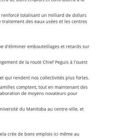
renforcé totalisant un milliard de dollars
de traitement des eaux usées et les centres
ue dʼéliminer embouteillages et retards sur
ngement de la route Chief Peguis à lʼouest
t qui rendent nos collectivités plus fortes.
amilles comptent, tout en maintenant des
ʼélaboration de moyens novateurs pour
versité du Manitoba au centre-ville, et
Cela crée de bons emplois ici même au