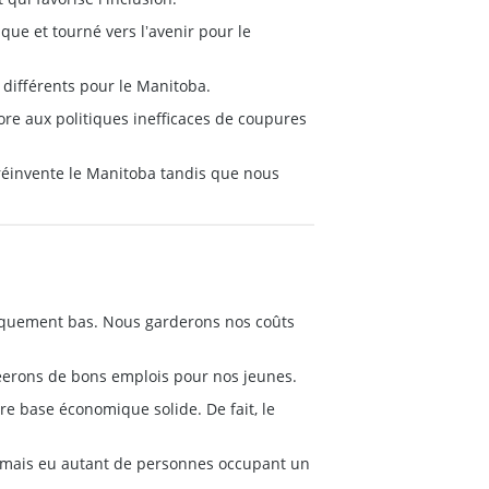
ue et tourné vers lʼavenir pour le
s différents pour le Manitoba.
ore aux politiques inefficaces de coupures
i réinvente le Manitoba tandis que nous
riquement bas. Nous garderons nos coûts
réerons de bons emplois pour nos jeunes.
e base économique solide. De fait, le
 jamais eu autant de personnes occupant un