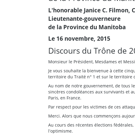
L'honorable Janice C. Filmon, C
Lieutenante-gouverneure
de la Province du Manitoba
Le 16 novembre, 2015
Discours du Trône de 
Monsieur le Président, Mesdames et Messi
Je vous souhaite la bienvenue à cette cin
territoire du Traité n° 1 et sur le territoire
Au nom de notre gouvernement, de tous les
sincères condoléances aux survivants et au
Paris, en France.
Par respect pour les victimes de ces attaq
Merci. Alors que nous commençons aujourdʼh
Au cours des récentes élections fédérales, 
lʼoptimisme.