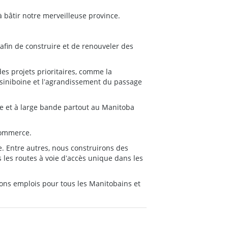
 bâtir notre merveilleuse province.
afin de construire et de renouveler des
 des projets prioritaires, comme la
siniboine et lʼagrandissement du passage
ire et à large bande partout au Manitoba
 commerce.
. Entre autres, nous construirons des
s les routes à voie dʼaccès unique dans les
bons emplois pour tous les Manitobains et