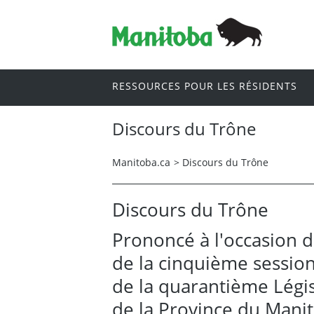
RESSOURCES POUR LES RÉSIDENTS
Discours du Trône
Manitoba.ca
>
Discours du Trône
Discours du Trône
Prononcé à l'occasion d
de la cinquième sessio
de la quarantième Légi
de la Province du Mani