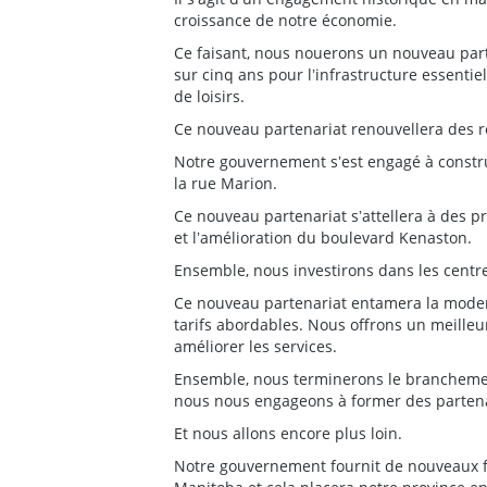
croissance de notre économie.
Ce faisant, nous nouerons un nouveau parte
sur cinq ans pour lʼinfrastructure essentie
de loisirs.
Ce nouveau partenariat renouvellera des r
Notre gouvernement sʼest engagé à construi
la rue Marion.
Ce nouveau partenariat sʼattellera à des p
et lʼamélioration du boulevard Kenaston.
Ensemble, nous investirons dans les centres
Ce nouveau partenariat entamera la moder
tarifs abordables. Nous offrons un meilleu
améliorer les services.
Ensemble, nous terminerons le branchement
nous nous engageons à former des partena
Et nous allons encore plus loin.
Notre gouvernement fournit de nouveaux fo