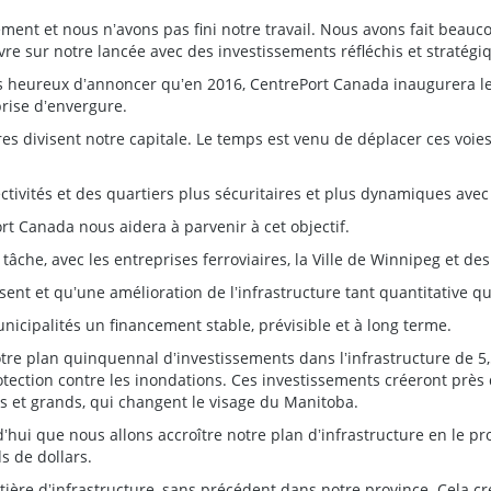
ment et nous nʼavons pas fini notre travail. Nous avons fait beau
vre sur notre lancée avec des investissements réfléchis et stratégi
s heureux dʼannoncer quʼen 2016, CentrePort Canada inaugurera le
prise dʼenvergure.
res divisent notre capitale. Le temps est venu de déplacer ces voie
ectivités et des quartiers plus sécuritaires et plus dynamiques avec 
rt Canada nous aidera à parvenir à cet objectif.
che, avec les entreprises ferroviaires, la Ville de Winnipeg et des
nt et quʼune amélioration de lʼinfrastructure tant quantitative qu
cipalités un financement stable, prévisible et à long terme.
tre plan quinquennal dʼinvestissements dans lʼinfrastructure de 5,5
otection contre les inondations. Ces investissements créeront près
ts et grands, qui changent le visage du Manitoba.
i que nous allons accroître notre plan dʼinfrastructure en le pr
s de dollars.
tière dʼinfrastructure, sans précédent dans notre province. Cela cr