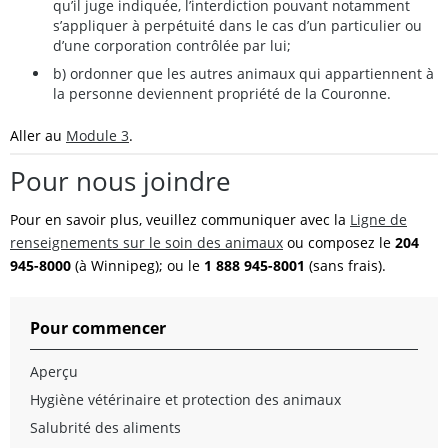
qu’il juge indiquée, l’interdiction pouvant notamment
s’appliquer à perpétuité dans le cas d’un particulier ou
d’une corporation contrôlée par lui;
b) ordonner que les autres animaux qui appartiennent à
la personne deviennent propriété de la Couronne.
Aller au
Module 3
.
Pour nous joindre
Pour en savoir plus, veuillez communiquer avec la
Ligne de
renseignements sur le soin des animaux
ou composez le
204
945-8000
(à Winnipeg); ou le
1 888 945-8001
(sans frais).
Pour commencer
Aperçu
Hygiène vétérinaire et protection des animaux
Salubrité des aliments