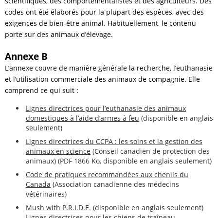
scientifiques, des comportementalistes et des agriculteurs. Des
codes ont été élaborés pour la plupart des espèces, avec des
exigences de bien-être animal. Habituellement, le contenu
porte sur des animaux d’élevage.
Annexe B
L’annexe couvre de manière générale la recherche, l’euthanasie
et l’utilisation commerciale des animaux de compagnie. Elle
comprend ce qui suit :
Lignes directrices pour l’euthanasie des animaux
domestiques à l’aide d’armes à feu
(disponible en anglais
seulement)
Lignes directrices du CCPA : les soins et la gestion des
animaux en science
(Conseil canadien de protection des
animaux) (PDF 1866 Ko, disponible en anglais seulement)
Code de pratiques recommandées aux chenils du
Canada
(Association canadienne des médecins
vétérinaires)
Mush with P.R.I.D.E.
(disponible en anglais seulement)
Lignes directrices pour les chiens de traîneau