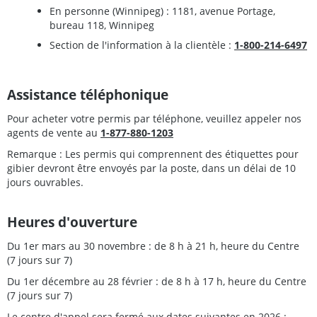
En personne (Winnipeg) : 1181, avenue Portage,
bureau 118, Winnipeg
Section de l'information à la clientèle :
1-800-214-6497
Assistance téléphonique
Pour acheter votre permis par téléphone, veuillez appeler nos
agents de vente au
1-877-880-1203
Remarque : Les permis qui comprennent des étiquettes pour
gibier devront être envoyés par la poste, dans un délai de 10
jours ouvrables.
Heures d'ouverture
Du 1er mars au 30 novembre : de 8 h à 21 h, heure du Centre
(7 jours sur 7)
Du 1er décembre au 28 février : de 8 h à 17 h, heure du Centre
(7 jours sur 7)
Le centre d'appel sera fermé aux dates suivantes en 2026 :