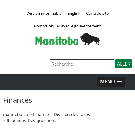
Version imprimable
English
Carte du site
Communiquer avec le gouvernement
MENU
Finances
manitoba.ca
>
Finance
>
Division des taxes
>
Réactions-Des questions