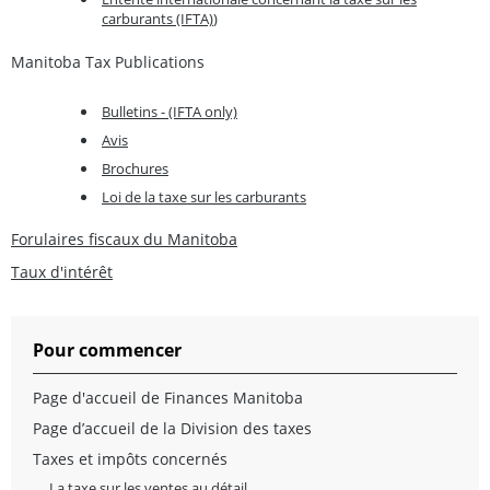
carburants (IFTA)
)
Manitoba Tax Publications
Bulletins - (IFTA only)
Avis
Brochures
Loi de la taxe sur les carburants
Forulaires fiscaux du Manitoba
Taux d'intérêt
Pour commencer
Page d'accueil de Finances Manitoba
Page d’accueil de la Division des taxes
Taxes et impôts concernés
La taxe sur les ventes au détail