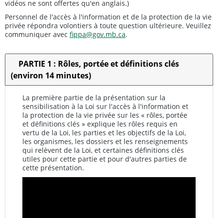
vidéos ne sont offertes qu'en anglais.)
Personnel de l'accès à l'information et de la protection de la vie
privée répondra volontiers à toute question ultérieure. Veuillez
communiquer avec
fippa@gov.mb.ca
.
PARTIE 1 : Rôles, portée et définitions clés
(environ 14 minutes)
La première partie de la présentation sur la
sensibilisation à la Loi sur l'accès à l'information et
la protection de la vie privée sur les « rôles, portée
et définitions clés » explique les rôles requis en
vertu de la Loi, les parties et les objectifs de la Loi,
les organismes, les dossiers et les renseignements
qui relèvent de la Loi, et certaines définitions clés
utiles pour cette partie et pour d'autres parties de
cette présentation.