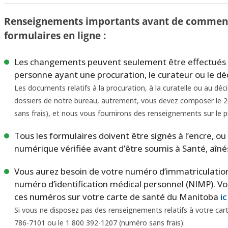
Renseignements importants avant de commenc
formulaires en ligne :
Les changements peuvent seulement être effectués par
personne ayant une procuration, le curateur ou le déc
Les documents relatifs à la procuration, à la curatelle ou au déci
dossiers de notre bureau, autrement, vous devez composer le 2
sans frais), et nous vous fournirons des renseignements sur le
Tous les formulaires doivent être signés à l’encre, ou 
numérique vérifiée avant d’être soumis à Santé, aîné
Vous aurez besoin de votre numéro d’immatriculation 
numéro d’identification médical personnel (NIMP). V
ces numéros sur votre carte de santé du Manitoba
ic
Si vous ne disposez pas des renseignements relatifs à votre car
786-7101 ou le 1 800 392-1207 (numéro sans frais).