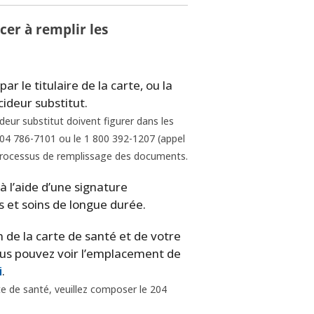
er à remplir les
 le titulaire de la carte, ou la
ideur substitut.
deur substitut doivent figurer dans les
04 786-7101 ou le 1 800 392-1207 (appel
 processus de remplissage des documents.
à l’aide d’une signature
s et soins de longue durée.
de la carte de santé et de votre
ous pouvez voir l’emplacement de
i
.
te de santé, veuillez composer le 204