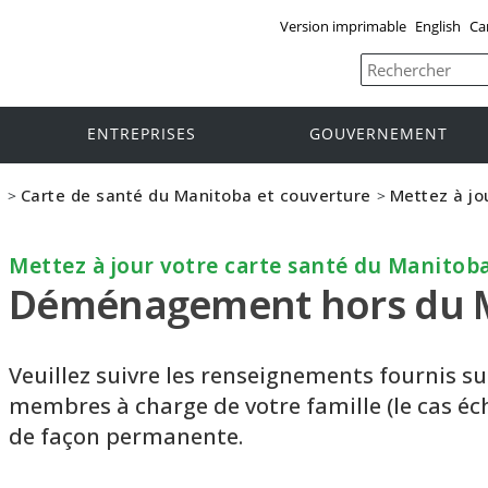
Version imprimable
English
Ca
ENTREPRISES
GOUVERNEMENT
e
Carte de santé du Manitoba et couverture
Mettez à jo
>
>
Mettez à jour votre carte santé du Manitob
Déménagement hors du 
Veuillez suivre les renseignements fournis sur
membres à charge de votre famille (le cas éc
de façon permanente.