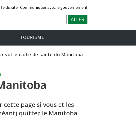
rte du site
Communiquer avec le gouvernement
TOURISME
ur votre carte de santé du Manitoba
a
Manitoba
 cette page si vous et les
héant) quittez le Manitoba