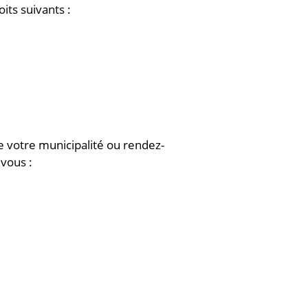
its suivants :
e votre municipalité ou rendez-
 vous :