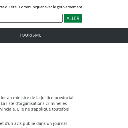
rte du site
Communiquer avec le gouvernement
TOURISME
er au ministre de la Justice provincial
 La liste d’organisations criminelles
vinciale. Elle ne s’applique toutefois
jet d’un avis publié dans un journal