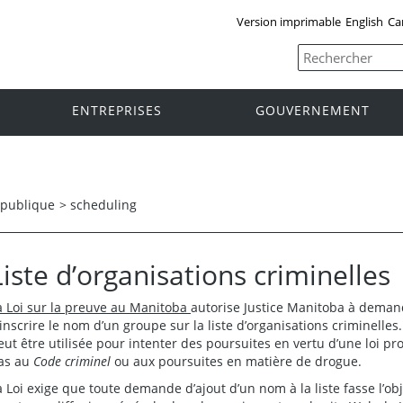
Version imprimable
English
Ca
ENTREPRISES
GOUVERNEMENT
 publique
>
scheduling
Liste d’organisations criminelles
a Loi sur la preuve au Manitoba
autorise Justice Manitoba à demand
’inscrire le nom d’un groupe sur la liste d’organisations criminelles.
eut être utilisée pour intenter des poursuites en vertu d’une loi pro
as au
Code criminel
ou aux poursuites en matière de drogue.
a Loi exige que toute demande d’ajout d’un nom à la liste fasse l’ob