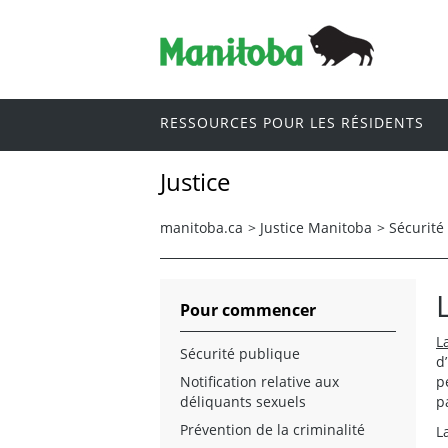
RESSOURCES POUR LES RÉSIDENTS
Justice
manitoba.ca
>
Justice Manitoba
>
Sécurité
Pour commencer
L
Sécurité publique
d
Notification relative aux
p
déliquants sexuels
p
Prévention de la criminalité
L