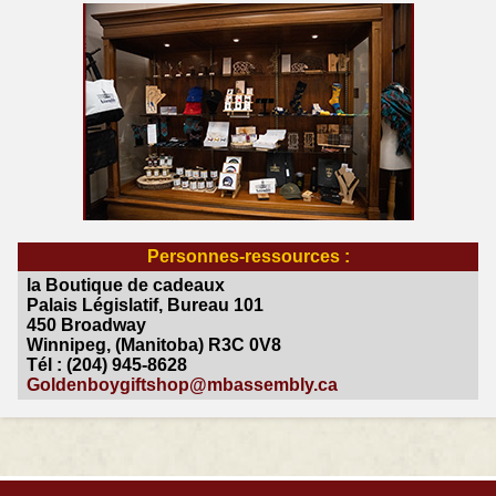
Personnes-ressources :
la Boutique de cadeaux
Palais Législatif, Bureau 101
450 Broadway
Winnipeg, (Manitoba) R3C 0V8
Tél : (204) 945-8628
Goldenboygiftshop@mbassembly.ca