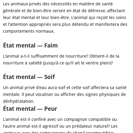
Les animaux privés des nécessités en matière de santé
générale et de bien-être seront en état de détresse, affectant
leur état mental et leur bien-être. L’animal qui reçoit les soins
et l’attention appropriés sera plus détendu et manifestera des
comportements normaux.
État mental — Faim
L’animal a-t-il suffisamment de nourriture? Obtient-il de la
nourriture à satiété (jusqu’à ce qu’il ait le ventre plein)?
État mental — Soif
Un animal privé d’eau aura soif et cette soif affectera sa santé
mentale. Il peut vocaliser ou afficher des signes physiques de
déshydratation.
État mental — Peur
L’animal est-il confiné avec un compagnon compatible ou
l’autre animal est-il agressif ou un prédateur naturel? Les
animaux avec des compagnons de chenil incompatibles