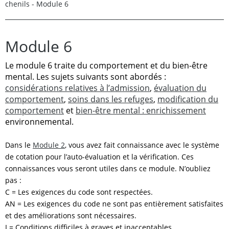
chenils - Module 6
Module 6
Le module 6 traite du comportement et du bien-être
mental. Les sujets suivants sont abordés :
considérations relatives à l’admission
,
évaluation du
comportement
,
soins dans les refuges
,
modification du
comportement
et
bien-être mental : enrichissement
environnemental.
Dans le
Module 2
, vous avez fait connaissance avec le système
de cotation pour l’auto-évaluation et la vérification. Ces
connaissances vous seront utiles dans ce module. N’oubliez
pas :
C = Les exigences du code sont respectées.
AN = Les exigences du code ne sont pas entièrement satisfaites
et des améliorations sont nécessaires.
I = Conditions difficiles à graves et inacceptables.