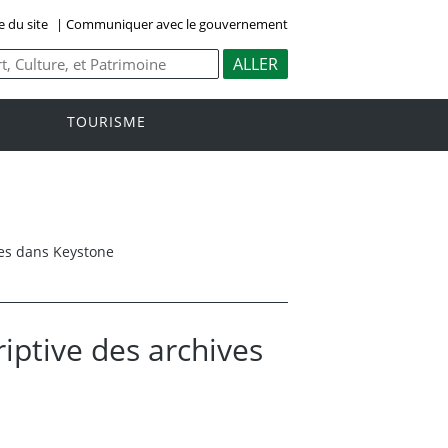
e du site
|
Communiquer avec le gouvernement
TOURISME
hes dans Keystone
iptive des archives