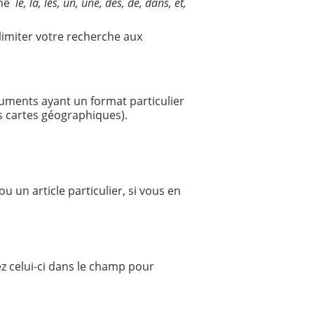
mme
le, la, les, un, une, des, de, dans, et,
limiter votre recherche aux
uments ayant un format particulier
es cartes géographiques).
 un article particulier, si vous en
z celui-ci dans le champ pour