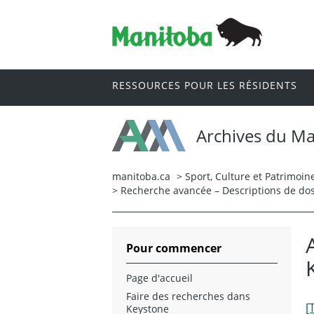
RESSOURCES POUR LES RÉSIDENTS
Archives du M
manitoba.ca
>
Sport, Culture et Patrimoin
> Recherche avancée – Descriptions de doss
Pour commencer
Page d'accueil
Faire des recherches dans
[
Keystone