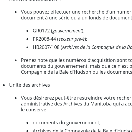
Vous pouvez effectuer une recherche d’un numéro 
document à une série ou à un fonds de documents
GR0172 (
gouvernement
);
PR2008-44 (
secteur privé
);
HB2007/108 (
Archives de la Compagnie de la B
Prenez note que les numéros d’acquisition sont t
documents du gouvernement, mais que ce n’est pa
Compagnie de la Baie d’Hudson ou les documents 
Unité des archives :
Vous désirerez peut-être restreindre votre recher
administrative des Archives du Manitoba qui a ac
le conserve :
documents du gouvernement;
Archives de la Compagnie de la Baie d’Hudso