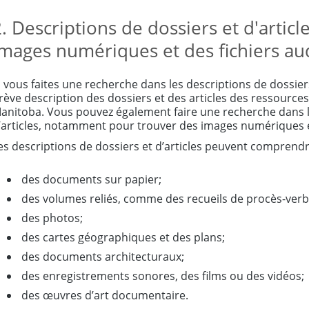
. Descriptions de dossiers et d'articl
images numériques et des fichiers aud
i vous faites une recherche dans les descriptions de dossier
rève description des dossiers et des articles des ressourc
anitoba. Vous pouvez également faire une recherche dans le
’articles, notamment pour trouver des images numériques et
es descriptions de dossiers et d’articles peuvent comprendr
des documents sur papier;
des volumes reliés, comme des recueils de procès-verb
des photos;
des cartes géographiques et des plans;
des documents architecturaux;
des enregistrements sonores, des films ou des vidéos;
des œuvres d’art documentaire.