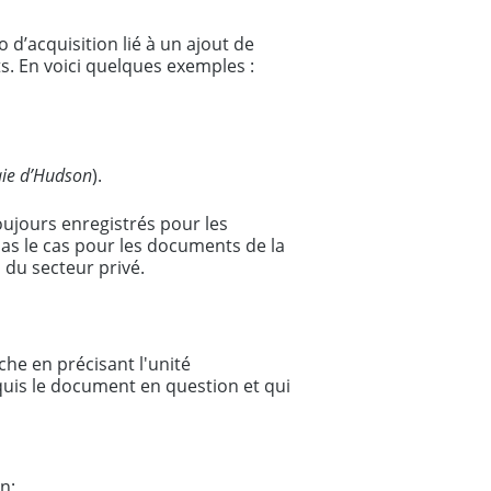
d’acquisition lié à un ajout de
. En voici quelques exemples :
aie d’Hudson
).
oujours enregistrés pour les
s le cas pour les documents de la
du secteur privé.
che en précisant l'unité
quis le document en question et qui
n;