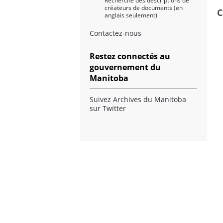
Recherche des descriptions de
créateurs de documents (en
C
anglais seulement)
Contactez-nous
Restez connectés au
gouvernement du
Manitoba
Suivez Archives du Manitoba
sur Twitter