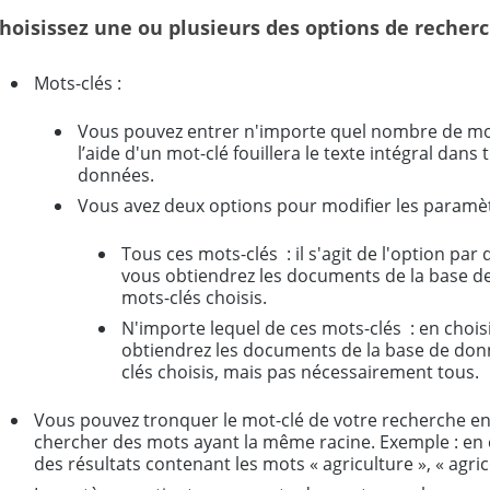
hoisissez une ou plusieurs des options de recherc
Mots-clés :
Vous pouvez entrer n'importe quel nombre de mot
l’aide d'un mot-clé fouillera le texte intégral dan
données.
Vous avez deux options pour modifier les paramèt
Tous ces mots-clés : il s'agit de l'option par 
vous obtiendrez les documents de la base d
mots-clés choisis.
N'importe lequel de ces mots-clés : en chois
obtiendrez les documents de la base de don
clés choisis, mais pas nécessairement tous.
Vous pouvez tronquer le mot-clé de votre recherche en u
chercher des mots ayant la même racine. Exemple : en e
des résultats contenant les mots « agriculture », « agrico