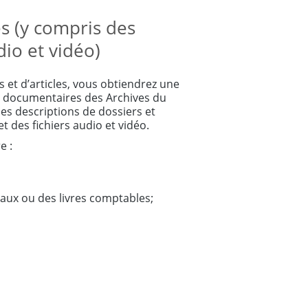
es (y compris des
io et vidéo)
s et d’articles, vous obtiendrez une
es documentaires des Archives du
s descriptions de dossiers et
 des fichiers audio et vidéo.
e :
aux ou des livres comptables;