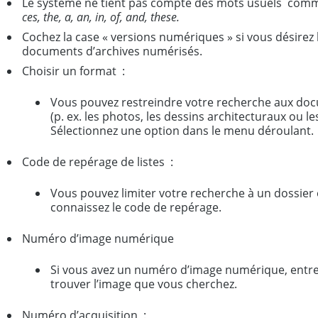
Le système ne tient pas compte des mots usuels co
ces, the, a, an, in, of, and, these.
Cochez la case « versions numériques » si vous désirez 
documents d’archives numérisés.
Choisir un format :
Vous pouvez restreindre votre recherche aux doc
(p. ex. les photos, les dessins architecturaux ou l
Sélectionnez une option dans le menu déroulant.
Code de repérage de listes :
Vous pouvez limiter votre recherche à un dossier ou
connaissez le code de repérage.
Numéro d’image numérique
Si vous avez un numéro d’image numérique, entre
trouver l’image que vous cherchez.
Numéro d’acquisition :