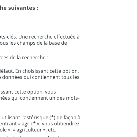
he suivantes :
s-clés. Une recherche effectuée à
s tous les champs de la base de
res de la recherche :
défaut. En choisissant cette option,
e données qui contiennent tous les
issant cette option, vous
nées qui contiennent un des mots-
tilisant l'astérisque (*) de façon à
ntrant « agric* », vous obtiendrez
le », « agriculteur », etc.