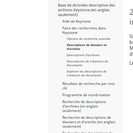
Base de données descriptive des
2
archives Keystone (en anglais
seulement)
Aide de Keystone
Faire des recherches dans
Keystone
S
Options de recherche avancée
b
Descriptions de dossiers et
M
d’articles
d
Descriptions d’archives
Descriptions de créateurs de
L
documents
Explorer les descriptions de
créateurs de documents
Résultats de recherche par mot-
clé
Programme de numérisation
Recherche de descriptions
d'archives (en anglais
seulement)
Recherche de descriptions de
dossiers et d'articles (en anglais
seulement)