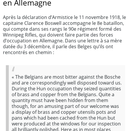
en Allemagne
Après la déclaration d’Armistice le 11 novembre 1918, le
capitaine Clarence Boswell accompagne le 8e bataillon,
qui compte dans ses rangs le 90e régiment formé des
Winnipeg Rifles, qui doivent faire partie des forces
d’occupation en Allemagne. Dans une lettre à sa mère
datée du 3 décembre, il parle des Belges qu’ils ont
rencontrés en chemin :
«
The Belgians are most bitter against the Bosche
and are correspondingly well disposed toward us.
During the Hun occupation they seized quantities
of brass and copper from the Belgians. Quite a
quantity must have been hidden from them
though, for an amusing part of our welcome was
a display of brass and copper utensils pots and
pans which had been cached from the Hun but
were produced at the windows for our inspection
all brilliantly polished. Here as in most places