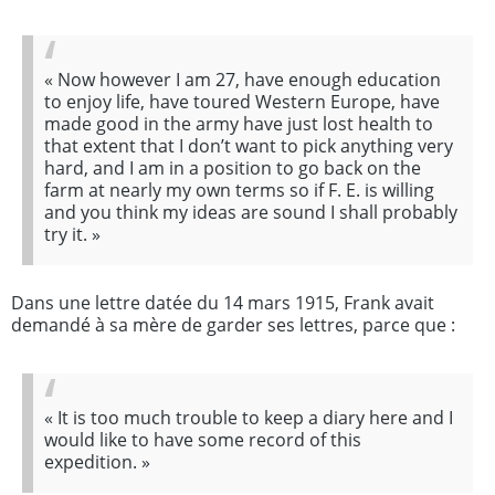
«
Now however I am 27, have enough education
to enjoy life, have toured Western Europe, have
made good in the army have just lost health to
that extent that I don’t want to pick anything very
hard, and I am in a position to go back on the
farm at nearly my own terms so if F. E. is willing
and you think my ideas are sound I shall probably
try it.
»
Dans une lettre datée du 14 mars 1915, Frank avait
demandé à sa mère de garder ses lettres, parce que :
«
It is too much trouble to keep a diary here and I
would like to have some record of this
expedition.
»