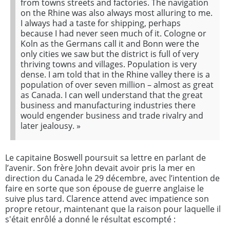
from towns streets and factories. The navigation
on the Rhine was also always most alluring to me.
I always had a taste for shipping, perhaps
because I had never seen much of it. Cologne or
Koln as the Germans call it and Bonn were the
only cities we saw but the district is full of very
thriving towns and villages. Population is very
dense. I am told that in the Rhine valley there is a
population of over seven million – almost as great
as Canada. I can well understand that the great
business and manufacturing industries there
would engender business and trade rivalry and
later jealousy.
»
Le capitaine Boswell poursuit sa lettre en parlant de
l’avenir. Son frère John devait avoir pris la mer en
direction du Canada le 29 décembre, avec l’intention de
faire en sorte que son épouse de guerre anglaise le
suive plus tard. Clarence attend avec impatience son
propre retour, maintenant que la raison pour laquelle il
s'était enrôlé a donné le résultat escompté :