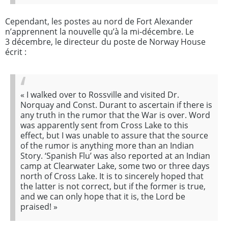
Cependant, les postes au nord de Fort Alexander
n’apprennent la nouvelle qu’à la mi‑décembre. Le
3 décembre, le directeur du poste de Norway House
écrit :
«
I walked over to Rossville and visited Dr.
Norquay and Const. Durant to ascertain if there is
any truth in the rumor that the War is over. Word
was apparently sent from Cross Lake to this
effect, but I was unable to assure that the source
of the rumor is anything more than an Indian
Story. ‘Spanish Flu’ was also reported at an Indian
camp at Clearwater Lake, some two or three days
north of Cross Lake. It is to sincerely hoped that
the latter is not correct, but if the former is true,
and we can only hope that it is, the Lord be
praised!
»