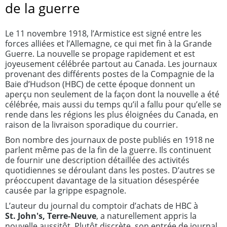
de la guerre
Le 11 novembre 1918, l’Armistice est signé entre les
forces alliées et l’Allemagne, ce qui met fin à la Grande
Guerre. La nouvelle se propage rapidement et est
joyeusement célébrée partout au Canada. Les journaux
provenant des différents postes de la Compagnie de la
Baie d’Hudson (HBC) de cette époque donnent un
aperçu non seulement de la façon dont la nouvelle a été
célébrée, mais aussi du temps qu’il a fallu pour qu’elle se
rende dans les régions les plus éloignées du Canada, en
raison de la livraison sporadique du courrier.
Bon nombre des journaux de poste publiés en 1918 ne
parlent même pas de la fin de la guerre. Ils continuent
de fournir une description détaillée des activités
quotidiennes se déroulant dans les postes. D’autres se
préoccupent davantage de la situation désespérée
causée par la grippe espagnole.
L’auteur du journal du comptoir d’achats de HBC à
St. John's, Terre‑Neuve
, a naturellement appris la
nouvelle aussitôt. Plutôt discrète, son entrée de journal