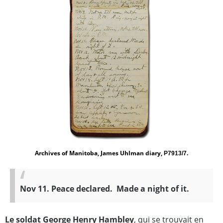
Archives of Manitoba, James Uhlman diary,
P7913/7.
Nov 11. Peace declared. Made a night of it.
Le soldat George Henry Hambley
, qui se trouvait en