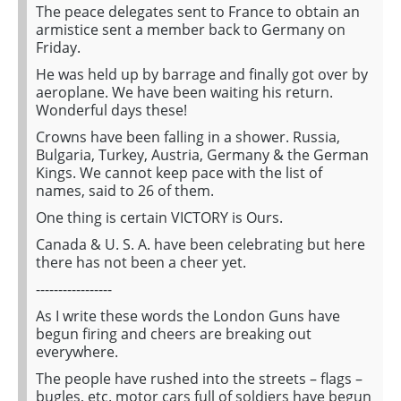
The peace delegates sent to France to obtain an
armistice sent a member back to Germany on
Friday.
He was held up by barrage and finally got over by
aeroplane. We have been waiting his return.
Wonderful days these!
Crowns have been falling in a shower. Russia,
Bulgaria, Turkey, Austria, Germany & the German
Kings. We cannot keep pace with the list of
names, said to 26 of them.
One thing is certain VICTORY is Ours.
Canada & U. S. A. have been celebrating but here
there has not been a cheer yet.
-----------------
As I write these words the London Guns have
begun firing and cheers are breaking out
everywhere.
The people have rushed into the streets – flags –
bugles, etc. motor cars full of soldiers have begun