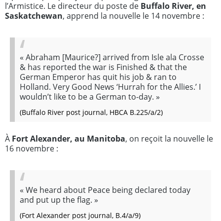
l’Armistice. Le directeur du poste de
Buffalo River, en
Saskatchewan
, apprend la nouvelle le 14 novembre :
«
Abraham [Maurice?] arrived from Isle ala Crosse
& has reported the war is Finished & that the
German Emperor has quit his job & ran to
Holland. Very Good News ‘Hurrah for the Allies.’ I
wouldn’t like to be a German to-day.
»
(Buffalo River
post journal
, HBCA B.225/a/2)
À
Fort Alexander, au Manitoba
, on reçoit la nouvelle le
16 novembre :
«
We heard about Peace being declared today
and put up the flag.
»
(Fort Alexander post journal, B.4/a/9)