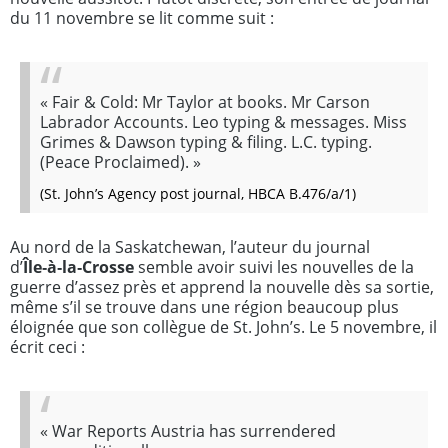
du 11 novembre se lit comme suit :
«
Fair & Cold: Mr Taylor at books. Mr Carson
Labrador Accounts. Leo typing & messages. Miss
Grimes & Dawson typing & filing. L.C. typing.
(Peace Proclaimed).
»
(
St. John’s Agency post journal
, HBCA B.476/a/1)
Au nord de la Saskatchewan, l’auteur du journal
d’
Île‑à‑la‑Crosse
semble avoir suivi les nouvelles de la
guerre d’assez près et apprend la nouvelle dès sa sortie,
même s’il se trouve dans une région beaucoup plus
éloignée que son collègue de St. John’s. Le 5 novembre, il
écrit ceci :
«
War Reports Austria has surrendered