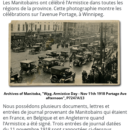
Les Manitobains ont célébré l’Armistice dans toutes les
régions de la province. Cette photographie montre les
célébrations sur l’avenue Portage, à Winnipeg.
Archives of Manitoba, "Wpg. Armistice Day - Nov 11th 1918 Portage Ave
afternoon",
P7247A/13
Nous possédons plusieurs documents, lettres et
entrées de journal provenant de Manitobains qui étaient
en France, en Belgique et en Angleterre quand
l’Armistice a été signé. Trois entrées de journal datées
du 11 novembre 1918 sont rapportées ci‑dessous.