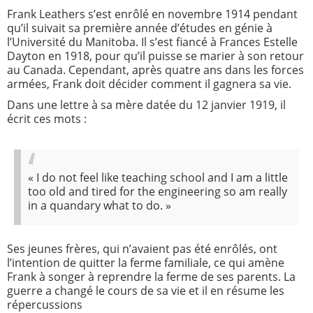
Frank Leathers s’est enrôlé en novembre 1914 pendant
qu’il suivait sa première année d’études en génie à
l’Université du Manitoba. Il s’est fiancé à Frances Estelle
Dayton en 1918, pour qu’il puisse se marier à son retour
au Canada. Cependant, après quatre ans dans les forces
armées, Frank doit décider comment il gagnera sa vie.
Dans une lettre à sa mère datée du 12 janvier 1919, il
écrit ces mots :
«
I do not feel like teaching school and I am a little
too old and tired for the engineering so am really
in a quandary what to do.
»
Ses jeunes frères, qui n’avaient pas été enrôlés, ont
l’intention de quitter la ferme familiale, ce qui amène
Frank à songer à reprendre la ferme de ses parents. La
guerre a changé le cours de sa vie et il en résume les
répercussions