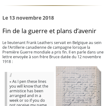
Le 13 novembre 2018
Fin de la guerre et plans d’avenir
Le lieutenant Frank Leathers servait en Belgique au sein
de l’Artillerie canadienne de campagne lorsque la
Première Guerre mondiale a pris fin. Il en parle dans une
lettre envoyée à son frère Bruce datée du 12 novembre
1918 :
«
As I pen these lines
you will know that the
armistice has been
arranged and in a
week or so if you do
not receive my name