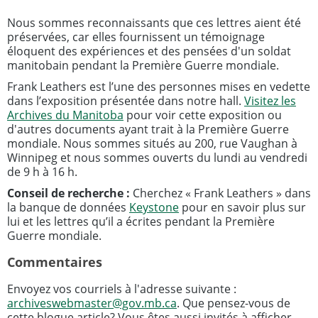
Nous sommes reconnaissants que ces lettres aient été
préservées, car elles fournissent un témoignage
éloquent des expériences et des pensées d'un soldat
manitobain pendant la Première Guerre mondiale.
Frank Leathers est l’une des personnes mises en vedette
dans l’exposition présentée dans notre hall.
Visitez les
Archives du Manitoba
pour voir cette exposition ou
d'autres documents ayant trait à la Première Guerre
mondiale. Nous sommes situés au 200, rue Vaughan à
Winnipeg et nous sommes ouverts du lundi au vendredi
de 9 h à 16 h.
Conseil de recherche :
Cherchez « Frank Leathers » dans
la banque de données
Keystone
pour en savoir plus sur
lui et les lettres qu’il a écrites pendant la Première
Guerre mondiale.
Commentaires
Envoyez vos courriels à l'adresse suivante :
archiveswebmaster@gov.mb.ca
. Que pensez-vous de
cette blogue article? Vous êtes aussi invités à afficher