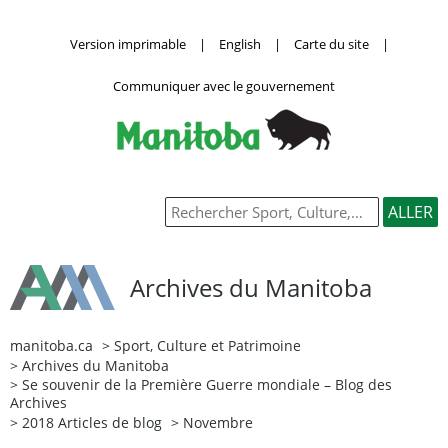
Version imprimable
|
English
|
Carte du site
|
Communiquer avec le gouvernement
Archives du Manitoba
manitoba.ca
>
Sport, Culture et Patrimoine
>
Archives du Manitoba
>
Se souvenir de la Première Guerre mondiale – Blog des
Archives
>
2018 Articles de blog
> Novembre