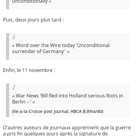
unconditionally
»
Puis, deux jours plus tard :
«
Word over the Wire today ‘Unconditional
surrender of Germany’
»
Enfin, le 11 novembre :
«
War News ‘Bill fled into Holland serious Riots in
Berlin – ’
»
(Ile-a-la-Crosse
post journal
, HBCA B.89/a/40)
D’autres auteurs de journaux apprennent que la guerre
a pris fin quelques jours après la signature de