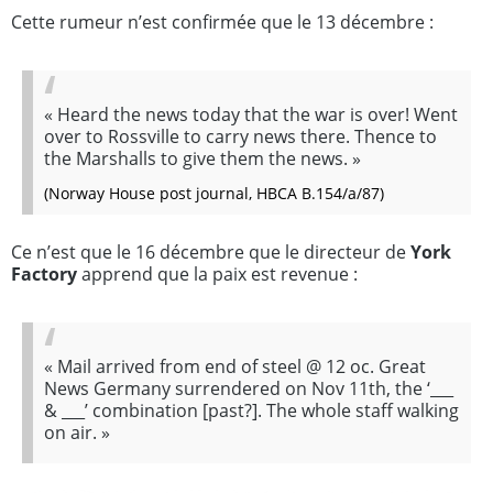
Cette rumeur n’est confirmée que le 13 décembre :
«
Heard the news today that the war is over! Went
over to Rossville to carry news there. Thence to
the Marshalls to give them the news.
»
(Norway House
post journal
, HBCA B.154/a/87)
Ce n’est que le 16 décembre que le directeur de
York
Factory
apprend que la paix est revenue :
«
Mail arrived from end of steel @ 12 oc. Great
News Germany surrendered on Nov 11th, the ‘___
& ___’ combination [past?]. The whole staff walking
on air.
»