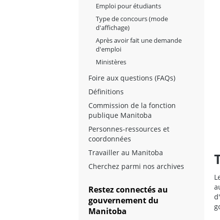
Emploi pour étudiants
Type de concours (mode
d'affichage)
Après avoir fait une demande
d'emploi
Ministères
Foire aux questions (FAQs)
Définitions
Commission de la fonction
publique Manitoba
Personnes-ressources et
coordonnées
Travailler au Manitoba
Cherchez parmi nos archives
L
a
Restez connectés au
d
gouvernement du
g
Manitoba