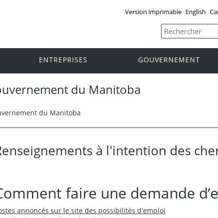
Version imprimable
English
Ca
ENTREPRISES
GOUVERNEMENT
 gouvernement du Manitoba
gouvernement du Manitoba
Renseignements à l'intention des che
Comment faire une demande d’
ostes annoncés sur le site des possibilités d'emploi