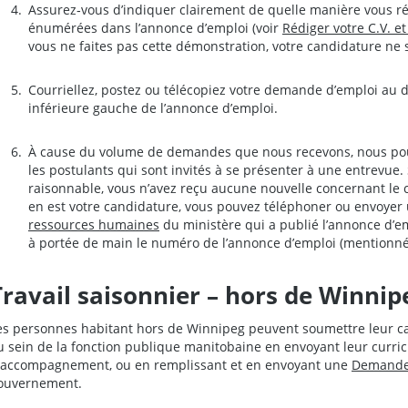
Assurez‑vous d’indiquer clairement de quelle manière vous ré
énumérées dans l’annonce d’emploi (voir
Rédiger votre C.V. e
vous ne faites pas cette démonstration, votre candidature ne 
Courriellez, postez ou télécopiez votre demande d’emploi au d
inférieure gauche de l’annonce d’emploi.
À cause du volume de demandes que nous recevons, nous p
les postulants qui sont invités à se présenter à une entrevue.
raisonnable, vous n’avez reçu aucune nouvelle concernant le 
en est votre candidature, vous pouvez téléphoner ou envoyer 
ressources humaines
du ministère qui a publié l’annonce d’em
à portée de main le numéro de l’annonce d’emploi (mentionné 
Travail saisonnier – hors de Winnip
es personnes habitant hors de Winnipeg peuvent soumettre leur ca
u sein de la fonction publique manitobaine en envoyant leur curricu
'accompagnement, ou en remplissant et en envoyant une
Demande
ouvernement.