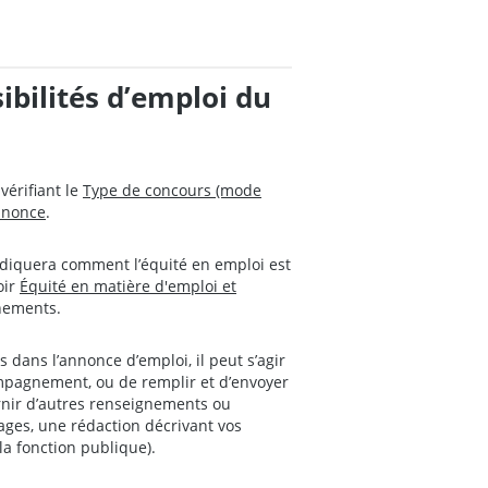
ibilités d’emploi du
vérifiant le
Type de concours (mode
nnonce
.
diquera comment l’équité en emploi est
oir
Équité en matière d'emploi et
nements.
 dans l’annonce d’emploi, il peut s’agir
ompagnement, ou de remplir et d’envoyer
urnir d’autres renseignements ou
ges, une rédaction décrivant vos
la fonction publique).