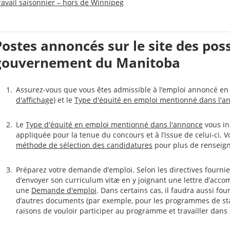
ravail saisonnier – hors de Winnipeg
Postes annoncés sur le site des poss
gouvernement du Manitoba
Assurez‑vous que vous êtes admissible à l’emploi annoncé en 
d'affichage)
et le
Type d'équité en emploi mentionné dans l'a
Le
Type d'équité en emploi mentionné dans l'annonce
vous in
appliquée pour la tenue du concours et à l’issue de celui‑ci. V
méthode de sélection des candidatures
pour plus de renseig
Préparez votre demande d’emploi. Selon les directives fournies
d’envoyer son curriculum vitæ en y joignant une lettre d’acc
une
Demande d'emploi
. Dans certains cas, il faudra aussi fo
d’autres documents (par exemple, pour les programmes de sta
raisons de vouloir participer au programme et travailler dans 