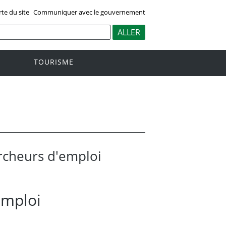
rte du site
Communiquer avec le gouvernement
TOURISME
rcheurs d'emploi
emploi