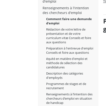
T
d'emploi
Renseignements à l'intention
des chercheurs d'emploi
Comment faire une demande
d'emploi
Rédaction de votre lettre de
présentation et de votre
curriculum vitæ Conseils et foire
aux questions
Préparation à l'entrevue d'emploi
Conseils et foire aux questions
équité en matière d'emploi et
méthode de sélection des
candidatures
Description des catégories
d'employés
Programmes de stages et de
recrutement
Renseignements à l’intention des
chercheurs d’emploi en situation
de handicap