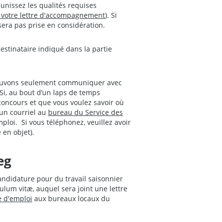
unissez les qualités requises
t votre lettre d'accompagnement
). Si
sera pas prise en considération.
estinataire indiqué dans la partie
ouvons seulement communiquer avec
 Si, au bout d’un laps de temps
concours et que vous voulez savoir où
un courriel au
bureau du Service des
ploi. Si vous téléphonez, veuillez avoir
en objet).
eg
ndidature pour du travail saisonnier
lum vitæ, auquel sera joint une lettre
 d'emploi
aux bureaux locaux du