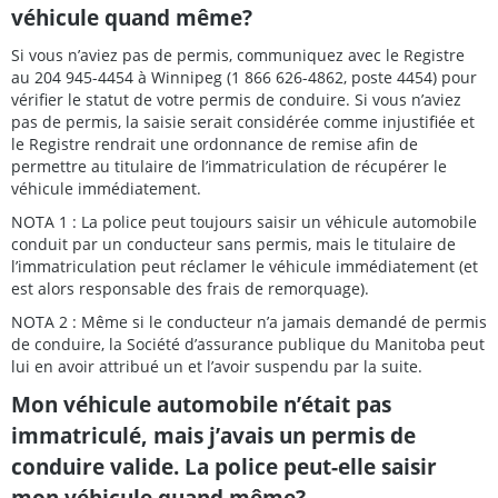
véhicule quand même?
Si vous n’aviez pas de permis, communiquez avec le Registre
au 204 945-4454 à Winnipeg (1 866 626-4862, poste 4454) pour
vérifier le statut de votre permis de conduire. Si vous n’aviez
pas de permis, la saisie serait considérée comme injustifiée et
le Registre rendrait une ordonnance de remise afin de
permettre au titulaire de l’immatriculation de récupérer le
véhicule immédiatement.
NOTA 1 : La police peut toujours saisir un véhicule automobile
conduit par un conducteur sans permis, mais le titulaire de
l’immatriculation peut réclamer le véhicule immédiatement (et
est alors responsable des frais de remorquage).
NOTA 2 : Même si le conducteur n’a jamais demandé de permis
de conduire, la Société d’assurance publique du Manitoba peut
lui en avoir attribué un et l’avoir suspendu par la suite.
Mon véhicule automobile n’était pas
immatriculé, mais j’avais un permis de
conduire valide. La police peut-elle saisir
mon véhicule quand même?