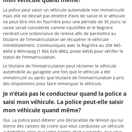
La police peut saisir un véhicule automobile non immatriculé,
mais elle ne devrait pas émettre d’avis de saisie et le véhicule
ne peut être mis en fourrière pour une période de 30 jours; la
saisie serait considérée comme injustifiée et le Registre
rendrait une ordonnance de remise afin de permettre au
titulaire de l’immatriculation de récupérer le véhicule
immédiatement. Communiquez avec le Registre au 204 945-
4454 à Winnipeg (1 866 626-4862, poste 4454) pour vérifier le
statut de l’immatriculation.
Le titulaire de l’immatriculation peut réclamer le véhicule
automobile au garagiste une fois que le véhicule a été
immatriculé ou après que titulaire de l’immatriculation a pris
des dispositions pour faire remorquer le véhicule.
Je n’étais pas le conducteur quand la police a
saisi mon véhicule. La police peut-elle saisir
mon véhicule quand même?
Oui. La police peut détenir une déclaration de témoin qui lui
donne des raisons de croire que vous conduisiez un véhicule
automobile alors que votre permis était suspendu, que vous