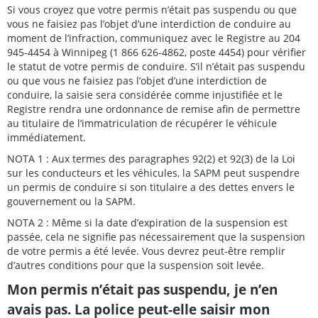
Si vous croyez que votre permis n’était pas suspendu ou que
vous ne faisiez pas l’objet d’une interdiction de conduire au
moment de l’infraction, communiquez avec le Registre au 204
945-4454 à Winnipeg (1 866 626-4862, poste 4454) pour vérifier
le statut de votre permis de conduire. S’il n’était pas suspendu
ou que vous ne faisiez pas l’objet d’une interdiction de
conduire, la saisie sera considérée comme injustifiée et le
Registre rendra une ordonnance de remise afin de permettre
au titulaire de l’immatriculation de récupérer le véhicule
immédiatement.
NOTA 1 : Aux termes des paragraphes 92(2) et 92(3) de la Loi
sur les conducteurs et les véhicules, la SAPM peut suspendre
un permis de conduire si son titulaire a des dettes envers le
gouvernement ou la SAPM.
NOTA 2 : Même si la date d’expiration de la suspension est
passée, cela ne signifie pas nécessairement que la suspension
de votre permis a été levée. Vous devrez peut-être remplir
d’autres conditions pour que la suspension soit levée.
Mon permis n’était pas suspendu, je n’en
avais pas. La police peut-elle saisir mon