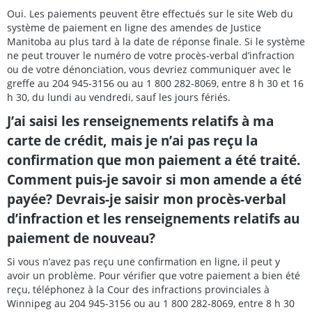
Oui. Les paiements peuvent être effectués sur le site Web du
système de paiement en ligne des amendes de Justice
Manitoba au plus tard à la date de réponse finale. Si le système
ne peut trouver le numéro de votre procès-verbal d’infraction
ou de votre dénonciation, vous devriez communiquer avec le
greffe au 204 945-3156 ou au 1 800 282-8069, entre 8 h 30 et 16
h 30, du lundi au vendredi, sauf les jours fériés.
J’ai saisi les renseignements relatifs à ma
carte de crédit, mais je n’ai pas reçu la
confirmation que mon paiement a été traité.
Comment puis-je savoir si mon amende a été
payée? Devrais-je saisir mon procès-verbal
d’infraction et les renseignements relatifs au
paiement de nouveau?
Si vous n’avez pas reçu une confirmation en ligne, il peut y
avoir un problème. Pour vérifier que votre paiement a bien été
reçu, téléphonez à la Cour des infractions provinciales à
Winnipeg au 204 945-3156 ou au 1 800 282-8069, entre 8 h 30