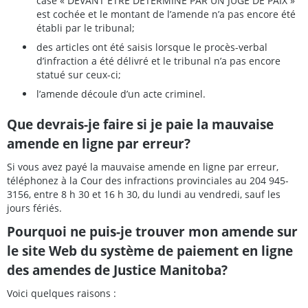
case « DEVANT ÊTRE DÉTERMINÉ PAR UN JUGE DE PAIX »
est cochée et le montant de l’amende n’a pas encore été
établi par le tribunal;
des articles ont été saisis lorsque le procès-verbal
d’infraction a été délivré et le tribunal n’a pas encore
statué sur ceux-ci;
l’amende découle d’un acte criminel.
Que devrais-je faire si je paie la mauvaise
amende en ligne par erreur?
Si vous avez payé la mauvaise amende en ligne par erreur,
téléphonez à la Cour des infractions provinciales au 204 945-
3156, entre 8 h 30 et 16 h 30, du lundi au vendredi, sauf les
jours fériés.
Pourquoi ne puis-je trouver mon amende sur
le site Web du système de paiement en ligne
des amendes de Justice Manitoba?
Voici quelques raisons :