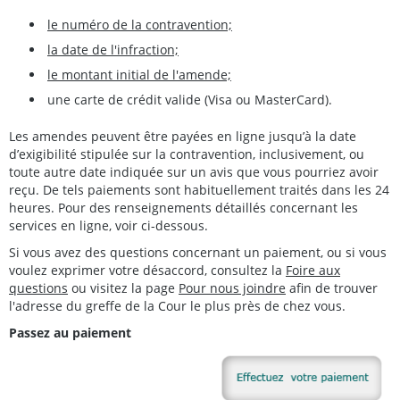
le numéro de la contravention;
la date de l'infraction;
le montant initial de l'amende;
une carte de crédit valide (Visa ou MasterCard).
Les amendes peuvent être payées en ligne jusqu’à la date
d’exigibilité stipulée sur la contravention, inclusivement, ou
toute autre date indiquée sur un avis que vous pourriez avoir
reçu. De tels paiements sont habituellement traités dans les 24
heures. Pour des renseignements détaillés concernant les
services en ligne, voir ci-dessous.
Si vous avez des questions concernant un paiement, ou si vous
voulez exprimer votre désaccord, consultez la
Foire aux
questions
ou visitez la page
Pour nous joindre
afin de trouver
l'adresse du greffe de la Cour le plus près de chez vous.
Passez au paiement