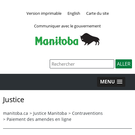
Version imprimable
English
Carte du site
Communiquer avec le gouvernement
MENU
Justice
manitoba.ca
>
Justice Manitoba
>
Contraventions
>
Paiement des amendes en ligne