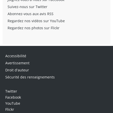
Suivez-nous sur Twitter
Abonnez-vous aux avis RSS
Regardez nos vidéos sur YouTube
Regardez nos photos sur Flickr
Accessibilité
Avertissement
Droit d'auteur
Sécurité des renseignements
Twitter
Facebook
YouTube
Flickr