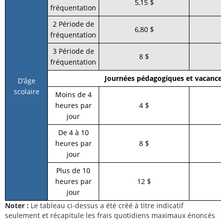
5,15 $
fréquentation
2 Période de
6,80 $
fréquentation
3 Période de
8 $
fréquentation
Journées pédagogiques et vacances
D’âge
scolaire
Moins de 4
heures par
4 $
jour
De 4 à 10
heures par
8 $
jour
Plus de 10
heures par
12 $
jour
Noter :
Le tableau ci-dessus a été créé à titre indicatif
seulement et récapitule les frais quotidiens maximaux énoncés