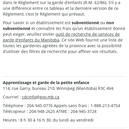
dans le Règlement sur la garde d’enfants (R.M. 62/86). S’il y a
une différence entre ce tableau et la dernière version de ce
Règlement, c’est le Règlement qui prévaut.
Pour savoir si un établissement est
subventionné
ou
non
subventionné
et connaître les frais qu’un établissement donné
peut exiger, veuillez visiter
outil de recherche de services de
garde d'enfants du Manitoba
. Ce site Web fournit une liste de
toutes les garderies agréées de la province avec la possibilité
d'utiliser des filtres de recherche pour affiner vos résultats.
Apprentissage et garde de la petite enfance
114, rue Garry, bureau 210, Winnipeg (Manitoba) R3C 4V4
Courriel :
cdcinfo@gov.mb.ca
Téléphone : 204-945-0776 Appels sans frais : 1-888-213-4754
Télécopieur : 204-948-2625 ATME : 204-945-3724
Heures : 8 h 30 à 16 h 30, du lundi au vendredi