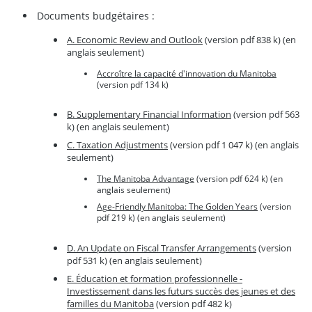
Documents budgétaires :
A. Economic Review and Outlook
(version pdf 838 k) (en
anglais seulement)
Accroître la capacité d'innovation du Manitoba
(version pdf 134 k)
B. Supplementary Financial Information
(version pdf 563
k) (en anglais seulement)
C. Taxation Adjustments
(version pdf 1 047 k) (en anglais
seulement)
The Manitoba Advantage
(version pdf 624 k) (en
anglais seulement)
Age-Friendly Manitoba: The Golden Years
(version
pdf 219 k) (en anglais seulement)
D. An Update on Fiscal Transfer Arrangements
(version
pdf 531 k) (en anglais seulement)
E. Éducation et formation professionnelle -
Investissement dans les futurs succès des jeunes et des
familles du Manitoba
(version pdf 482 k)