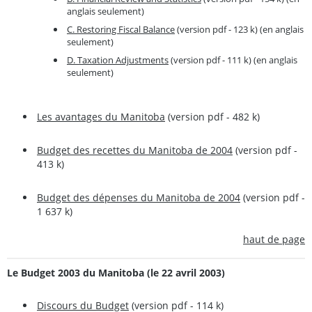
anglais seulement)
C. Restoring Fiscal Balance
(version pdf - 123 k) (en anglais
seulement)
D. Taxation Adjustments
(version pdf - 111 k) (en anglais
seulement)
Les avantages du Manitoba
(version pdf - 482 k)
Budget des recettes du Manitoba de 2004
(version pdf -
413 k)
Budget des dépenses du Manitoba de 2004
(version pdf -
1 637 k)
haut de page
Le Budget 2003 du Manitoba (le 22 avril 2003)
Discours du Budget
(version pdf - 114 k)