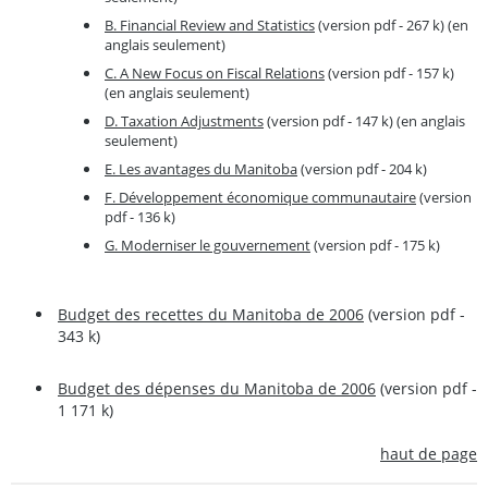
B. Financial Review and Statistics
(version pdf - 267 k) (en
anglais seulement)
C. A New Focus on Fiscal Relations
(version pdf - 157 k)
(en anglais seulement)
D. Taxation Adjustments
(version pdf - 147 k) (en anglais
seulement)
E. Les avantages du Manitoba
(version pdf - 204 k)
F. Développement économique communautaire
(version
pdf - 136 k)
G. Moderniser le gouvernement
(version pdf - 175 k)
Budget des recettes du Manitoba de 2006
(version pdf -
343 k)
Budget des dépenses du Manitoba de 2006
(version pdf -
1 171 k)
haut de page