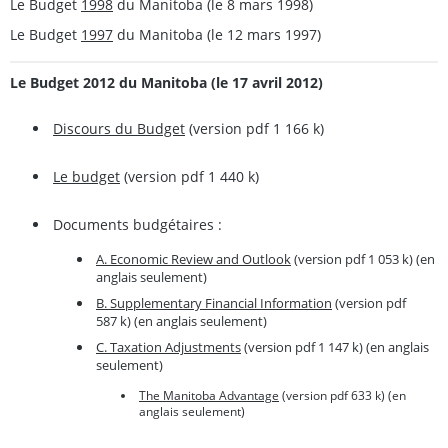
Le Budget
1998
du Manitoba (le 8 mars 1998)
Le Budget
1997
du Manitoba (le 12 mars 1997)
Le Budget 2012 du Manitoba (le 17 avril 2012)
Discours du Budget
(version pdf 1 166 k)
Le budget
(version pdf 1 440 k)
Documents budgétaires :
A. Economic Review and Outlook
(version pdf 1 053 k) (en
anglais seulement)
B. Supplementary Financial Information
(version pdf
587 k) (en anglais seulement)
C. Taxation Adjustments
(version pdf 1 147 k) (en anglais
seulement)
The Manitoba Advantage
(version pdf 633 k) (en
anglais seulement)