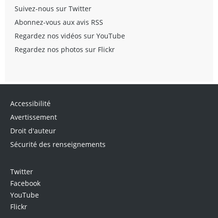
Suivez-nous sur Twitter
Abonnez-vous aux avis RSS
Regardez nos vidéos sur YouTube
Regardez nos photos sur Flickr
Accessibilité
Avertissement
Droit d'auteur
Sécurité des renseignements
Twitter
Facebook
YouTube
Flickr