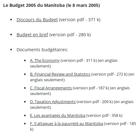
Le Budget 2005 du Manitoba (le 8 mars 2005)
Discours du Budget
(version pdf - 371 k)
Budget en bref
(version pdf - 280 k)
Documents budgétaires:
A. The Economy
(version pdf - 311 k) (en anglais
seulement)
B. Financial Review and Statistics
(version pdf - 272 k) (en
anglais seulement)
C. Fiscal Arrangements
(version pdf - 187 k) (en anglais
seulement)
D. Taxation Adjustments
(version pdf - 209 k) (en anglais
seulement)
E. Les avantages du Manitoba
(version pdf - 358 k)
F. S'attaquer à la pauvreté au Manitoba
(version pdf - 185
k)