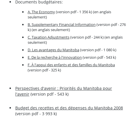
Documents budgétaires:
A. The Economy
(version pdf - 1 356 k) (en anglais
seulement)
B. Supplementary Financial Information
(version pdf - 276
k) (en anglais seulement)
C. Taxation Adjustments
(version pdf - 244 k) (en anglais
seulement)
D. Les avantages du Manitoba
(version pdf - 1 080 k)
E. De la recherche à l'innovation
(version pdf - 543 k)
F. À l'appui des enfants et des familles du Manitoba
(version pdf - 325 k)
Perspectives d'avenir : Priorités du Manitoba pour
l'avenir
(version pdf - 543 k)
Budget des recettes et des dépenses du Manitoba 2008
(version pdf - 3 993 k)