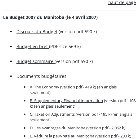
haut de page
Le Budget 2007 du Manitoba (le 4 avril 2007)
Discours du Budget
(version pdf 590 k)
Budget en bref
(PDF size 569 k)
Budget sommaire
(version pdf 590 k)
Documents budgétaires:
A. The Economy
(version pdf - 419 k) (en anglais
seulement)
B. Supplementary Financial Information
(version pdf - 108
k) (en anglais seulement)
C. Taxation Adjustments
(version pdf - 195 k) (en anglais
seulement)
D. Les avantages du Manitoba
(version pdf - 2 062 k)
E. Réduire la pauvreté au Manitoba
(version pdf - 200 k)