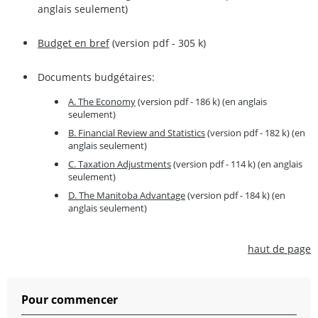
anglais seulement)
Budget en bref
(version pdf - 305 k)
Documents budgétaires:
A. The Economy
(version pdf - 186 k) (en anglais
seulement)
B. Financial Review and Statistics
(version pdf - 182 k) (en
anglais seulement)
C. Taxation Adjustments
(version pdf - 114 k) (en anglais
seulement)
D. The Manitoba Advantage
(version pdf - 184 k) (en
anglais seulement)
haut de page
Pour commencer