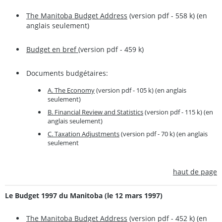
The Manitoba Budget Address
(version pdf - 558 k) (en
anglais seulement)
Budget en bref
(version pdf - 459 k)
Documents budgétaires:
A. The Economy
(version pdf - 105 k) (en anglais
seulement)
B. Financial Review and Statistics
(version pdf - 115 k) (en
anglais seulement)
C. Taxation Adjustments
(version pdf - 70 k) (en anglais
seulement
haut de page
Le Budget 1997 du Manitoba (le 12 mars 1997)
The Manitoba Budget Address
(version pdf - 452 k) (en