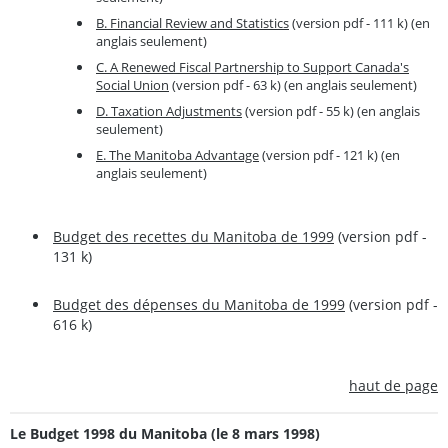
B. Financial Review and Statistics
(version pdf - 111 k) (en
anglais seulement)
C. A Renewed Fiscal Partnership to Support Canada's
Social Union
(version pdf - 63 k) (en anglais seulement)
D. Taxation Adjustments
(version pdf - 55 k) (en anglais
seulement)
E. The Manitoba Advantage
(version pdf - 121 k) (en
anglais seulement)
Budget des recettes du Manitoba de 1999
(version pdf -
131 k)
Budget des dépenses du Manitoba de 1999
(version pdf -
616 k)
haut de page
Le Budget 1998 du Manitoba (le 8 mars 1998)