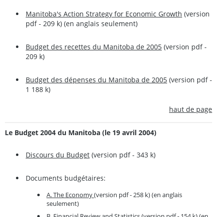
Manitoba's Action Strategy for Economic Growth
(version
pdf - 209 k) (en anglais seulement)
Budget des recettes du Manitoba de 2005
(version pdf -
209 k)
Budget des dépenses du Manitoba de 2005
(version pdf -
1 188 k)
haut de page
Le Budget 2004 du Manitoba (le 19 avril 2004)
Discours du Budget
(version pdf - 343 k)
Documents budgétaires:
A. The Economy
(version pdf - 258 k) (en anglais
seulement)
B. Financial Review and Statistics
(version pdf - 154 k) (en