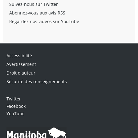
Suivez-nous sur Twitter
Abonnez-vous aux avis RSS
Regardez nos vidéos sur YouTube
Accessibilité
Avertissement
Droit d'auteur
Sécurité des renseignements
Twitter
Facebook
YouTube