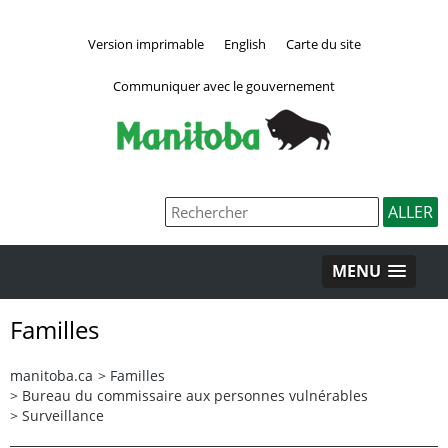
Version imprimable
English
Carte du site
Communiquer avec le gouvernement
MENU
Familles
manitoba.ca
>
Familles
>
Bureau du commissaire aux personnes vulnérables
>
Surveillance