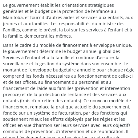
Le gouvernement établit les orientations stratégiques
générales et le budget de la protection de l’enfance au
Manitoba, et fournit d’autres aides et services aux enfants, aux
jeunes et aux familles. Les responsabilités du ministre des
Familles, comme le prévoit la
Loi sur les services à l’enfant et à
la famille
, demeurent les mêmes.
Dans le cadre du modèle de financement à enveloppe unique,
le gouvernement détermine le budget annuel global des
Services à l’enfant et à la famille et continue d’assurer la
surveillance et la gestion du système dans son ensemble. Le
montant de l’enveloppe budgétaire annuelle pour chaque régie
comprend les fonds nécessaires au fonctionnement de celle-ci
et de ses offices, au financement du personnel et au
financement de l’aide aux familles (prévention et intervention
précoce) et de la protection de l’enfance et des services aux
enfants (frais d’entretien des enfants). Ce nouveau modèle de
financement remplace la pratique actuelle du gouvernement,
fondée sur un système de facturation, par des fonctions qui
soutiennent mieux les efforts déployés par les régies et les
offices en vue d’harmoniser leurs services avec leurs objectifs
communs de prévention, d’intervention et de réunification. Il
répond également mieux aux besoins locaux et culturels.