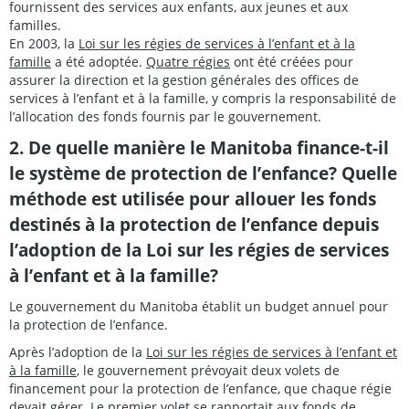
fournissent des services aux enfants, aux jeunes et aux
familles.
En 2003, la
Loi sur les régies de services à l’enfant et à la
famille
a été adoptée.
Quatre régies
ont été créées pour
assurer la direction et la gestion générales des offices de
services à l’enfant et à la famille, y compris la responsabilité de
l’allocation des fonds fournis par le gouvernement.
2. De quelle manière le Manitoba finance-t-il
le système de protection de l’enfance? Quelle
méthode est utilisée pour allouer les fonds
destinés à la protection de l’enfance depuis
l’adoption de la Loi sur les régies de services
à l’enfant et à la famille?
Le gouvernement du Manitoba établit un budget annuel pour
la protection de l’enfance.
Après l’adoption de la
Loi sur les régies de services à l’enfant et
à la famille
, le gouvernement prévoyait deux volets de
financement pour la protection de l’enfance, que chaque régie
devait gérer. Le premier volet se rapportait aux fonds de