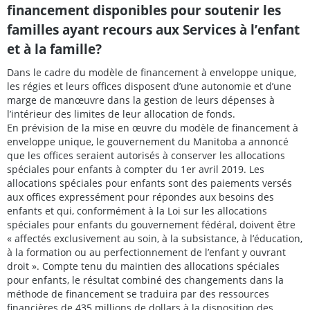
financement disponibles pour soutenir les
familles ayant recours aux Services à l’enfant
et à la famille?
Dans le cadre du modèle de financement à enveloppe unique,
les régies et leurs offices disposent d’une autonomie et d’une
marge de manœuvre dans la gestion de leurs dépenses à
l’intérieur des limites de leur allocation de fonds.
En prévision de la mise en œuvre du modèle de financement à
enveloppe unique, le gouvernement du Manitoba a annoncé
que les offices seraient autorisés à conserver les allocations
spéciales pour enfants à compter du 1er avril 2019. Les
allocations spéciales pour enfants sont des paiements versés
aux offices expressément pour répondes aux besoins des
enfants et qui, conformément à la Loi sur les allocations
spéciales pour enfants du gouvernement fédéral, doivent être
« affectés exclusivement au soin, à la subsistance, à l’éducation,
à la formation ou au perfectionnement de l’enfant y ouvrant
droit ». Compte tenu du maintien des allocations spéciales
pour enfants, le résultat combiné des changements dans la
méthode de financement se traduira par des ressources
financières de 435 millions de dollars à la disposition des