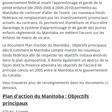
gouvernement fédéral visant l'apprentissage et garde de la
petite enfance (de 2005-2006 à 2009-2010) permettra au
Manitoba de continuer d'aller de l'avant. Les nouveaux fonds
fédéraux ne remplaceront pas les investissements provinciaux
actuels. Au contraire, ils permettront d'améliorer et d'accroître
davantage le système d'apprentissage et de garde des jeunes
enfants réglementé du Manitoba, en mettent l'accent sur les
enfants de moins de six ans.
Le document Plan d'action du Manitoba : Objectifs principaux
décrit comment le Manitoba compte investir les nouveaux
fonds fédéraux afin de respecter les objectifs initiaux énoncés
dans le plan quinquennal. Il donne également un aperçu de la
façon dont la Province atteindra les objectifs de l'accord de
principe conclu en 2005 entre le Manitoba et le gouvernement
du Canada.
Vous trouverez plus de renseignements dans les documents ci-
dessous.
Plan d'action du Manitoba : Objectifs
principaux
570 Ko, 4 pages