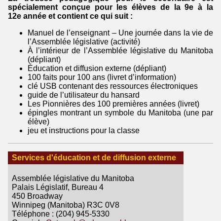
spécialement conçue pour les élèves de la 9e à la
12e année et contient ce qui suit :
Manuel de l’enseignant – Une journée dans la vie de
l’Assemblée législative (activité)
À l’intérieur de l’Assemblée législative du Manitoba
(dépliant)
Éducation et diffusion externe (dépliant)
100 faits pour 100 ans (livret d’information)
clé USB contenant des ressources électroniques
guide de l’utilisateur du hansard
Les Pionnières des 100 premières années (livret)
épingles montrant un symbole du Manitoba (une par
élève)
jeu et instructions pour la classe
Services d'éducation et de diffusion externe
Assemblée législative du Manitoba
Palais Législatif, Bureau 4
450 Broadway
Winnipeg (Manitoba) R3C 0V8
Téléphone : (204) 945-5330