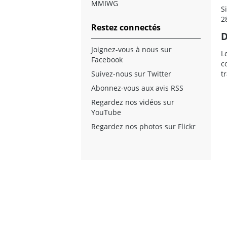
MMIWG
S
2
Restez connectés
D
Joignez-vous à nous sur
L
Facebook
c
t
Suivez-nous sur Twitter
Abonnez-vous aux avis RSS
Regardez nos vidéos sur
YouTube
Regardez nos photos sur Flickr