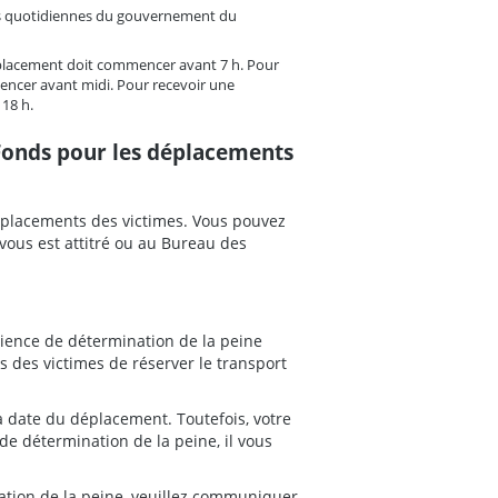
és quotidiennes du gouvernement du
placement doit commencer avant 7 h. Pour
encer avant midi. Pour recevoir une
18 h.
Fonds pour les déplacements
placements des victimes. Vous pouvez
vous est attitré ou au Bureau des
ience de détermination de la peine
des victimes de réserver le transport
 date du déplacement. Toutefois, votre
de détermination de la peine, il vous
ation de la peine, veuillez communiquer