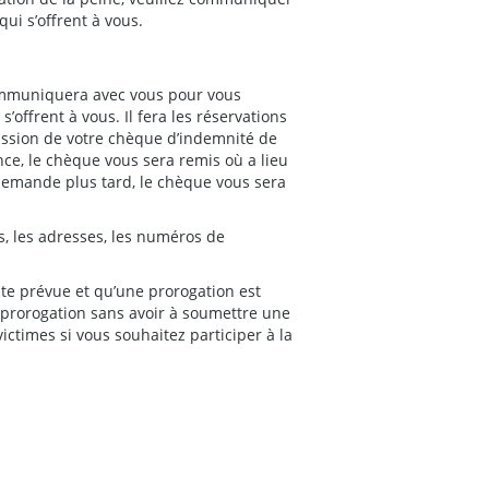
qui s’offrent à vous.
ommuniquera avec vous pour vous
’offrent à vous. Il fera les réservations
ission de votre chèque d’indemnité de
ce, le chèque vous sera remis où a lieu
 demande plus tard, le chèque vous sera
s, les adresses, les numéros de
ate prévue et qu’une prorogation est
e prorogation sans avoir à soumettre une
ictimes si vous souhaitez participer à la