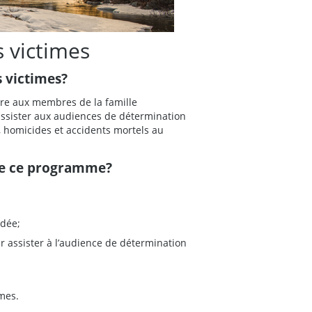
 victimes
s victimes?
ère aux membres de la famille
 assister aux audiences de détermination
., homicides et accidents mortels au
de ce programme?
édée;
r assister à l’audience de détermination
imes.