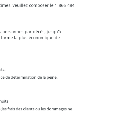
ctimes, veuillez composer le 1-866-484-
s personnes par décès, jusqu’à
a forme la plus économique de
etc.
nce de détermination de la peine.
nuits.
(les frais des clients ou les dommages ne