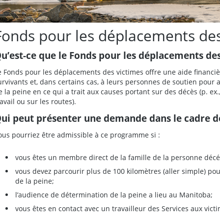
Fonds pour les déplacements des
u’est-ce que le Fonds pour les déplacements de
e Fonds pour les déplacements des victimes offre une aide financi
urvivants et, dans certains cas, à leurs personnes de soutien pour
e la peine en ce qui a trait aux causes portant sur des décès (p. ex
ravail ou sur les routes).
ui peut présenter une demande dans le cadre 
ous pourriez être admissible à ce programme si :
vous êtes un membre direct de la famille de la personne déc
vous devez parcourir plus de 100 kilomètres (aller simple) pou
de la peine;
l’audience de détermination de la peine a lieu au Manitoba;
vous êtes en contact avec un travailleur des Services aux vict