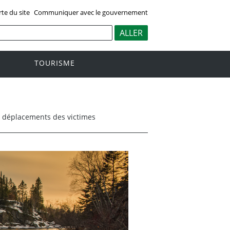
rte du site
Communiquer avec le gouvernement
TOURISME
s déplacements des victimes