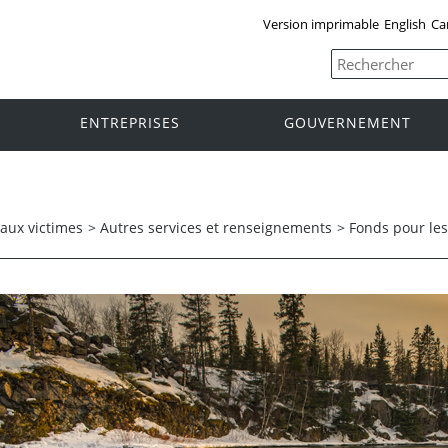
Version imprimable
English
Ca
ENTREPRISES
GOUVERNEMENT
 aux victimes
>
Autres services et renseignements
>
Fonds pour le