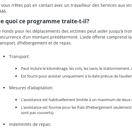
i vous n’êtes pas en contact avec un travailleur des Services aux vi
846.
e quoi ce programme traite-t-il?
e Fonds pour les déplacements des victimes peut aider jusqu’à troi
oncurrence d’un montant prédéterminé. L’aide offerte comprend l
ransport, d’hébergement et de repas.
Transport:
Peut inclure le kilométrage, les vols, les taxis, le stationnement, 
Est fourni pour assister uniquement à la date prévue de l’audie
Mesures d’adaptation:
L’assistance est habituellement limitée à un maximum de deux 
L’assistance est fournie pour les frais d’hébergement seulement 
sont pas couverts).
Indemnités de repas: