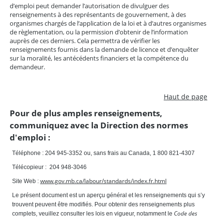
d’emploi peut demander l’autorisation de divulguer des
renseignements à des représentants de gouvernement, à des
organismes chargés de l’application de la loi et à d’autres organismes
de règlementation, ou la permission d’obtenir de l’information
auprès de ces derniers. Cela permettra de vérifier les
renseignements fournis dans la demande de licence et d’enquêter
sur la moralité, les antécédents financiers et la compétence du
demandeur.
Haut de page
Pour de plus amples renseignements,
communiquez avec la Direction des normes
d'emploi :
Téléphone : 204 945-3352 ou, sans frais au Canada, 1 800 821-4307
Télécopieur : 204 948-3046
www.gov.mb.ca/labour/standards/index.fr.html
Site Web :
Le présent document est un aperçu général et les renseignements qui s’y
trouvent peuvent être modifiés. Pour obtenir des renseignements plus
Code des
complets, veuillez consulter les lois en vigueur, notamment le