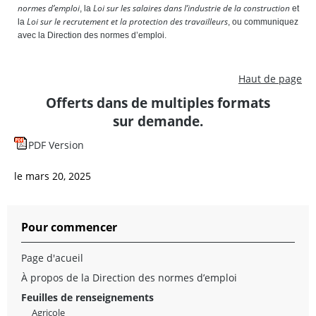
normes d’emploi
Loi sur les salaires dans l’industrie de la construction
, la
et
Loi sur le recrutement et la protection des travailleurs
la
, ou communiquez
avec la Direction des normes d’emploi.
Haut de page
Offerts dans de multiples formats
sur demande.
PDF Version
le mars 20, 2025
Pour commencer
Page d'acueil
À propos de la Direction des normes d’emploi
Feuilles de renseignements
Agricole