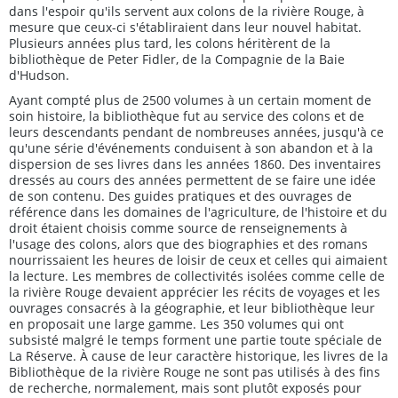
dans l'espoir qu'ils servent aux colons de la rivière Rouge, à
mesure que ceux-ci s'établiraient dans leur nouvel habitat.
Plusieurs années plus tard, les colons héritèrent de la
bibliothèque de Peter Fidler, de la Compagnie de la Baie
d'Hudson.
Ayant compté plus de 2500 volumes à un certain moment de
soin histoire, la bibliothèque fut au service des colons et de
leurs descendants pendant de nombreuses années, jusqu'à ce
qu'une série d'événements conduisent à son abandon et à la
dispersion de ses livres dans les années 1860. Des inventaires
dressés au cours des années permettent de se faire une idée
de son contenu. Des guides pratiques et des ouvrages de
référence dans les domaines de l'agriculture, de l'histoire et du
droit étaient choisis comme source de renseignements à
l'usage des colons, alors que des biographies et des romans
nourrissaient les heures de loisir de ceux et celles qui aimaient
la lecture. Les membres de collectivités isolées comme celle de
la rivière Rouge devaient apprécier les récits de voyages et les
ouvrages consacrés à la géographie, et leur bibliothèque leur
en proposait une large gamme. Les 350 volumes qui ont
subsisté malgré le temps forment une partie toute spéciale de
La Réserve. À cause de leur caractère historique, les livres de la
Bibliothèque de la rivière Rouge ne sont pas utilisés à des fins
de recherche, normalement, mais sont plutôt exposés pour