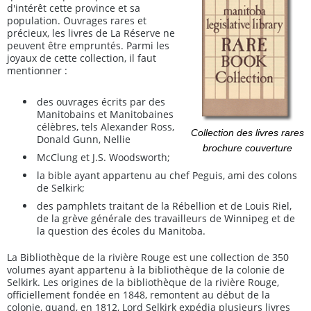
d'intérêt cette province et sa
population. Ouvrages rares et
précieux, les livres de La Réserve ne
peuvent être empruntés. Parmi les
joyaux de cette collection, il faut
mentionner :
des ouvrages écrits par des
Manitobains et Manitobaines
célèbres, tels Alexander Ross,
Collection des livres rares
Donald Gunn, Nellie
brochure couverture
McClung et J.S. Woodsworth;
la bible ayant appartenu au chef Peguis, ami des colons
de Selkirk;
des pamphlets traitant de la Rébellion et de Louis Riel,
de la grève générale des travailleurs de Winnipeg et de
la question des écoles du Manitoba.
La Bibliothèque de la rivière Rouge est une collection de 350
volumes ayant appartenu à la bibliothèque de la colonie de
Selkirk. Les origines de la bibliothèque de la rivière Rouge,
officiellement fondée en 1848, remontent au début de la
colonie, quand, en 1812, Lord Selkirk expédia plusieurs livres