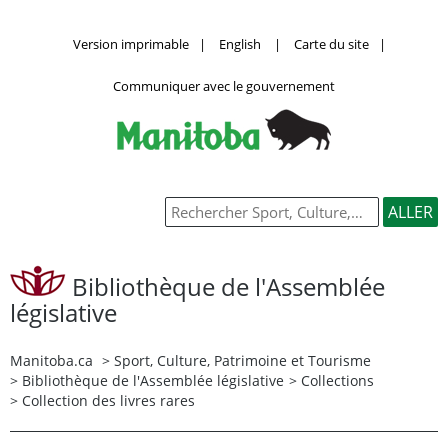
Version imprimable
|
English
|
Carte du site
|
Communiquer avec le gouvernement
Bibliothèque de l'Assemblée
législative
Manitoba.ca
>
Sport, Culture, Patrimoine et Tourisme
>
Bibliothèque de l'Assemblée législative
>
Collections
> Collection des livres rares