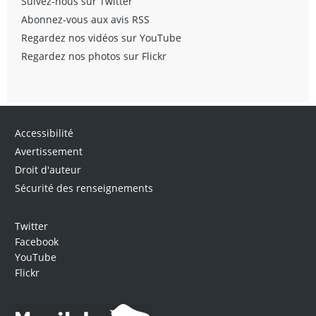
Suivez-nous sur Twitter
Abonnez-vous aux avis RSS
Regardez nos vidéos sur YouTube
Regardez nos photos sur Flickr
Accessibilité
Avertissement
Droit d'auteur
Sécurité des renseignements
Twitter
Facebook
YouTube
Flickr