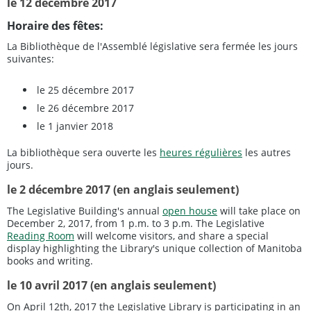
le 12 décembre 2017
Horaire des fêtes:
La Bibliothèque de l'Assemblé législative sera fermée les jours
suivantes:
le 25 décembre 2017
le 26 décembre 2017
le 1 janvier 2018
La bibliothèque sera ouverte les
heures régulières
les autres
jours.
le 2 décembre 2017 (en anglais seulement)
The Legislative Building's annual
open house
will take place on
December 2, 2017, from 1 p.m. to 3 p.m. The Legislative
Reading Room
will welcome visitors, and share a special
display highlighting the Library's unique collection of Manitoba
books and writing.
le 10 avril 2017 (en anglais seulement)
On April 12th, 2017 the Legislative Library is participating in an