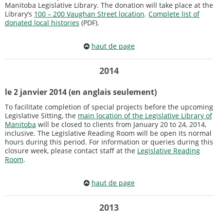
Manitoba Legislative Library. The donation will take place at the
Library’s
100 – 200 Vaughan Street location
.
Complete list of
donated local histories
(PDF).
haut de page
2014
le 2 janvier 2014 (en anglais seulement)
To facilitate completion of special projects before the upcoming
Legislative Sitting, the
main location of the Legislative Library of
Manitoba
will be closed to clients from January 20 to 24, 2014,
inclusive. The Legislative Reading Room will be open its normal
hours during this period. For information or queries during this
closure week, please contact staff at the
Legislative Reading
Room
.
haut de page
2013