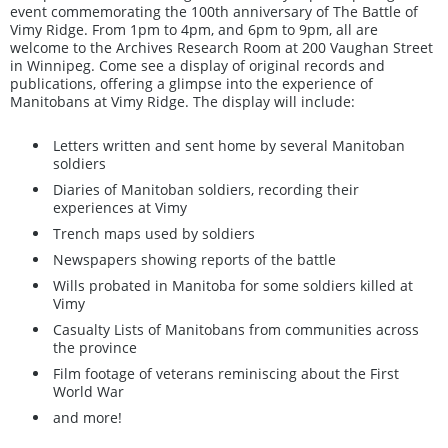
event commemorating the 100th anniversary of The Battle of
Vimy Ridge. From 1pm to 4pm, and 6pm to 9pm, all are
welcome to the Archives Research Room at 200 Vaughan Street
in Winnipeg. Come see a display of original records and
publications, offering a glimpse into the experience of
Manitobans at Vimy Ridge. The display will include:
Letters written and sent home by several Manitoban
soldiers
Diaries of Manitoban soldiers, recording their
experiences at Vimy
Trench maps used by soldiers
Newspapers showing reports of the battle
Wills probated in Manitoba for some soldiers killed at
Vimy
Casualty Lists of Manitobans from communities across
the province
Film footage of veterans reminiscing about the First
World War
and more!