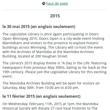
haut de page
2015
le 30 mai 2015 (en anglais seulement)
The Legislative Library is once again participating in Doors
Open Winnipeg 2015. Doors Open is a city-wide event inviting
Manitobans and visitors to the province to explore historic
buildings across Winnipeg. The Library will co-host the event
with the Archives of Manitoba at the Manitoba Archives
Building, located at 200 Vaughan Street.
The Library’s 2015 display theme is "A Day in the Life: featuring
newspapers from previous May 30ths, dating as far back as the
19th century. Please join the Legislative Library for this exciting
event.
The Manitoba Archives Building will be open for visitors on
Saturday, May 30th, from 10:00 am to 4:00 pm.
le 11 février 2015 (en anglais seulement)
On Wednesday, February 11th, 2015 at 1pm, the Manitoba
Historical Society will donate 27 rare local histories to The