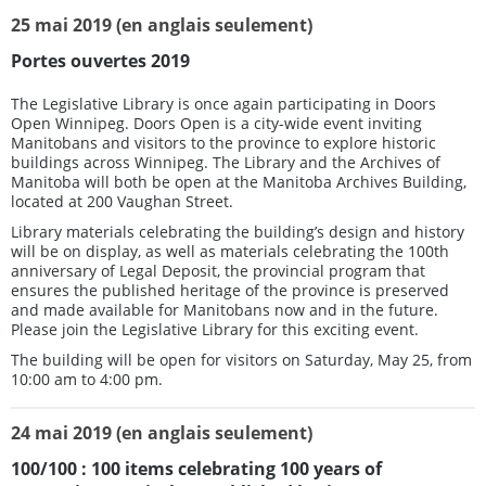
25 mai 2019 (en anglais seulement)
Portes ouvertes 2019
The Legislative Library is once again participating in Doors
Open Winnipeg. Doors Open is a city-wide event inviting
Manitobans and visitors to the province to explore historic
buildings across Winnipeg. The Library and the Archives of
Manitoba will both be open at the Manitoba Archives Building,
located at 200 Vaughan Street.
Library materials celebrating the building’s design and history
will be on display, as well as materials celebrating the 100th
anniversary of Legal Deposit, the provincial program that
ensures the published heritage of the province is preserved
and made available for Manitobans now and in the future.
Please join the Legislative Library for this exciting event.
The building will be open for visitors on Saturday, May 25, from
10:00 am to 4:00 pm.
24 mai 2019 (en anglais seulement)
100/100 :
100 items celebrating 100 years of