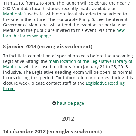
11th 2013, from 2 to 4pm. The launch will celebrate the nearly
200 Manitoba local histories recently made available on
Manitobia's
website, with more local histories to be added to
the site in the future. The Honorable Philip S. Lee, Lieutenant
Governor of Manitoba, will attend the event as a special guest.
Media and the public are invited to this event. Visit the
new
local histories webpage
.
8 janvier 2013 (en anglais seulement)
To facilitate completion of special projects before the upcoming
Legislative Sitting, the
main location of the Legislative Library of
Manitoba
will be closed to clients from January 21 to 25, 2013,
inclusive. The Legislative Reading Room will be open its normal
hours during this period. For information or queries during this
closure week, please contact staff at the
Legislative Reading
Room
.
haut de page
2012
14 décembre 2012 (en anglais seulement)