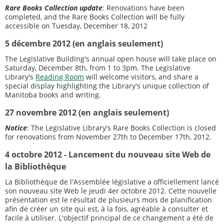
Rare Books Collection update
: Renovations have been
completed, and the Rare Books Collection will be fully
accessible on Tuesday, December 18, 2012
5 décembre 2012 (en anglais seulement)
The Legislative Building's annual open house will take place on
Saturday, December 8th, from 1 to 3pm. The Legislative
Library's
Reading Room
will welcome visitors, and share a
special display highlighting the Library's unique collection of
Manitoba books and writing.
27 novembre 2012 (en anglais seulement)
Notice
: The Legislative Library's Rare Books Collection is closed
for renovations from November 27th to December 17th, 2012.
4 octobre 2012 - Lancement du nouveau site Web de
la Bibliothèque
La Bibliothèque de l'Assemblée législative a officiellement lancé
son nouveau site Web le jeudi 4er octobre 2012. Cette nouvelle
présentation est le résultat de plusieurs mois de planification
afin de créer un site qui est, à la fois, agréable à consulter et
facile à utiliser. L'objectif principal de ce changement a été de