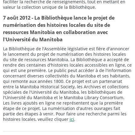
faciliter la recherche de renseignements, tout en mettant en
valeur la collection unique de la Bibliothèque.
7 août 2012 - La Bibliothèque lance le projet de
numérisation des histoires locales du site de
ressources Manitobia en collaboration avec
l'Université du Manitoba
La Bibliothèque de l'Assemblée législative est fière d'annoncer
le lancement du projet de numérisation des histoires locales
du site de ressources Manitobia. La Bibliothèque a accepté de
rendre des centaines d'histoires locales accessibles en ligne, ce
qui est une première. Le public peut accéder à de l'information
concernant diverses collectivités du Manitoba et ses habitants,
qui remonte aux années 1800. Ce projet est un partenariat
entre la Manitoba Historical Society, les Archives et collections
spéciales de l'Université du Manitoba, les bibliothèques de
l'Université du Manitoba et le Manitoba Library Consortium.
Les livres ajoutés en ligne ne représentent que la première
étape de ce projet. La numérisation d'autres ouvrages fait
partie des étapes à venir. Pour faire une recherche parmi les
histoires locales, veuillez cliquer
ici
.