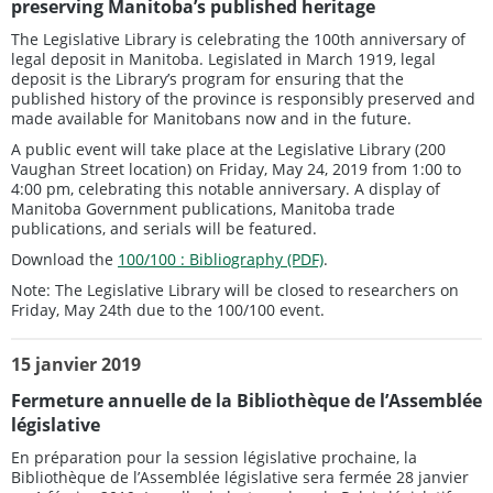
preserving Manitoba’s published heritage
The Legislative Library is celebrating the 100th anniversary of
legal deposit in Manitoba. Legislated in March 1919, legal
deposit is the Library’s program for ensuring that the
published history of the province is responsibly preserved and
made available for Manitobans now and in the future.
A public event will take place at the Legislative Library (200
Vaughan Street location) on Friday, May 24, 2019 from 1:00 to
4:00 pm, celebrating this notable anniversary. A display of
Manitoba Government publications, Manitoba trade
publications, and serials will be featured.
Download the
100/100 : Bibliography (PDF)
.
Note: The Legislative Library will be closed to researchers on
Friday, May 24th due to the 100/100 event.
15 janvier 2019
Fermeture annuelle de la Bibliothèque de l’Assemblée
législative
En préparation pour la session législative prochaine, la
Bibliothèque de l’Assemblée législative sera fermée 28 janvier