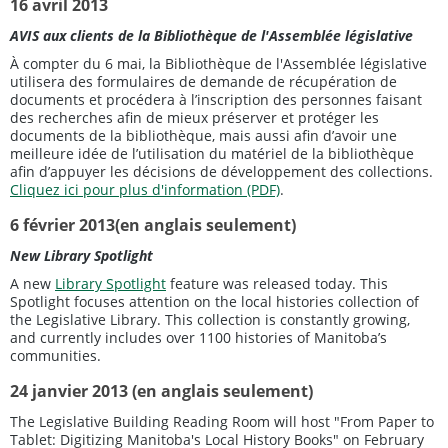
16 avril 2013
AVIS aux clients de la Bibliothèque de l'Assemblée législative
À compter du 6 mai, la Bibliothèque de l'Assemblée législative
utilisera des formulaires de demande de récupération de
documents et procédera à l’inscription des personnes faisant
des recherches afin de mieux préserver et protéger les
documents de la bibliothèque, mais aussi afin d’avoir une
meilleure idée de l’utilisation du matériel de la bibliothèque
afin d’appuyer les décisions de développement des collections.
Cliquez ici pour plus d'information (PDF)
.
6 février 2013(en anglais seulement)
New Library Spotlight
A new
Library Spotlight
feature was released today. This
Spotlight focuses attention on the local histories collection of
the Legislative Library. This collection is constantly growing,
and currently includes over 1100 histories of Manitoba’s
communities.
24 janvier 2013 (en anglais seulement)
The Legislative Building Reading Room will host "From Paper to
Tablet: Digitizing Manitoba's Local History Books" on February