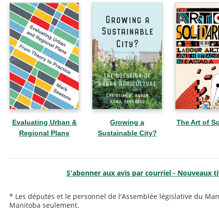
Evaluating Urban &
Growing a
The Art of So
Regional Plans
Sustainable City?
S'abonner aux avis par courriel - Nouveaux ti
* Les députés et le personnel de l'Assemblée législative du M
Manitoba seulement.