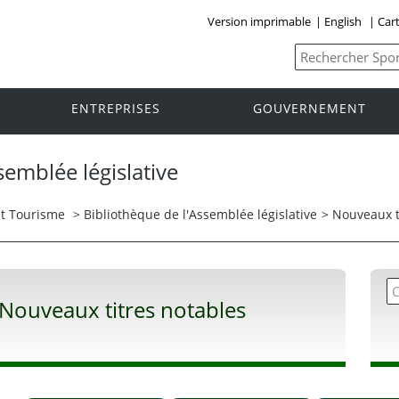
Version imprimable
|
English
|
Cart
ENTREPRISES
GOUVERNEMENT
semblée législative
et Tourisme
>
Bibliothèque de l'Assemblée législative
> Nouveaux t
Nouveaux titres notables