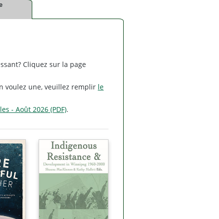
e
ssant? Cliquez sur la page
n voulez une, veuillez remplir
le
les - Août 2026 (PDF)
.