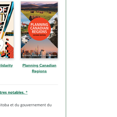
lidarity
Planning Canadian
Regions
tres notables.
*
anitoba et du gouvernement du