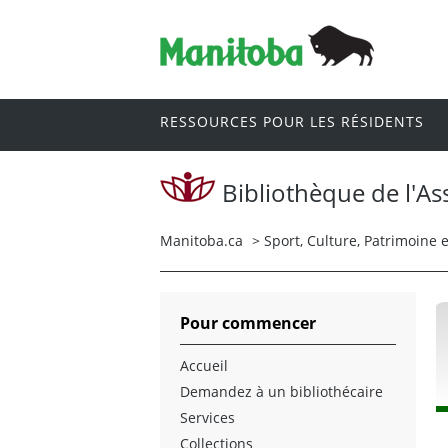
RESSOURCES POUR LES RÉSIDENTS
Bibliothèque de l'As
Manitoba.ca
>
Sport, Culture, Patrimoine 
Pour commencer
Accueil
Demandez à un bibliothécaire
Services
Collections