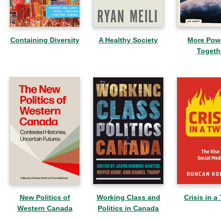
Containing Diversity
A Healthy Society
More Pow
Togeth
New Politics of
Working Class and
Crisis in a
Western Canada
Politics in Canada