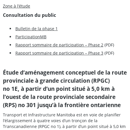
Zone à l’étude
Consultation du public
Bulletin de la phase 1
ParticipationMB
Rapport sommaire de participation – Phase 2
(PDF)
Rapport sommaire de participation – Phase 3
(PDF)
Étude d’aménagement conceptuel de la route
provinciale à grande circulation (RPGC)
no 1E, à partir d’un point situé à 5,0 km à
l’ouest de la route provinciale secondaire
(RPS) no 301 jusqu’à la frontière ontarienne
Transport et Infrastructure Manitoba est en voie de planifier
l’élargissement à quatre voies d’un tronçon de la
Transcanadienne (RPGC no 1), à partir d’un point situé à 5,0 km