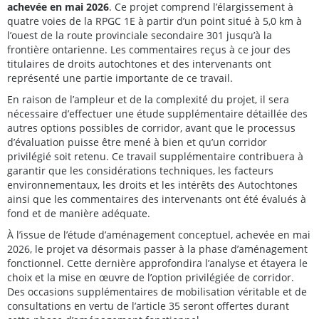
achevée en mai 2026
. Ce projet comprend l’élargissement à
quatre voies de la RPGC 1E à partir d’un point situé à 5,0 km à
l’ouest de la route provinciale secondaire 301 jusqu’à la
frontière ontarienne. Les commentaires reçus à ce jour des
titulaires de droits autochtones et des intervenants ont
représenté une partie importante de ce travail.
En raison de l’ampleur et de la complexité du projet, il sera
nécessaire d’effectuer une étude supplémentaire détaillée des
autres options possibles de corridor, avant que le processus
d’évaluation puisse être mené à bien et qu’un corridor
privilégié soit retenu. Ce travail supplémentaire contribuera à
garantir que les considérations techniques, les facteurs
environnementaux, les droits et les intérêts des Autochtones
ainsi que les commentaires des intervenants ont été évalués à
fond et de manière adéquate.
À l’issue de l’étude d’aménagement conceptuel, achevée en mai
2026, le projet va désormais passer à la phase d’aménagement
fonctionnel.
Cette dernière approfondira l’analyse et étayera le
choix et la mise en œuvre de l’option privilégiée de corridor.
Des occasions supplémentaires de mobilisation véritable et de
consultations en vertu de l’article 35 seront offertes durant