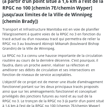
(à partir d’un point situé à 1,6 km à l’est de la
RPGC no 100 [chemin 7E/chemin Wyper]
jusqu’aux limites de la Ville de Winnipeg
[chemin Brady])
Transport et Infrastructure Manitoba est en voie de planifier
l’élargissement à quatre voies de la RPGC no 3 en fonction du
tracé actuel ou d’un nouveau tracé qui permettra de relier la
RPGC no 3 au boulevard Abinojii Mikanah (boulevard Bishop
Grandin) de la Ville de Winnipeg.
La RPGC no 3 a connu une hausse importante de la circulation
routière au cours de la dernière décennie. C’est pourquoi, il
faudra, dans un proche avenir, réaliser sa réfection et
améliorer ses débits de circulation et ses intersections en
fonction de niveaux de service acceptables.
L’objectif de ce projet est de mener une étude d’aménagement
fonctionnel portant sur les deux principaux tracés proposés
ainsi que sur les aménagements fonctionnel et conceptuel
privilégiés des jonctions futures au nord et au sud de la
RPGC no 3. Le tronçon de la RPGC no 3 (à partir d’un point situé
à 1,6 km à l’est de la RPGC no 100 [chemin 7E/chemin Wyper]