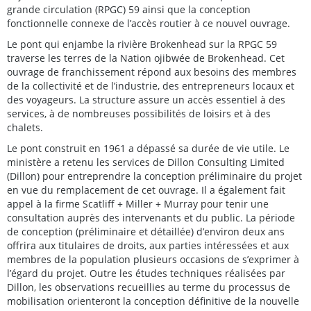
grande circulation (RPGC) 59 ainsi que la conception
fonctionnelle connexe de l’accès routier à ce nouvel ouvrage.
Le pont qui enjambe la rivière Brokenhead sur la RPGC 59
traverse les terres de la Nation ojibwée de Brokenhead. Cet
ouvrage de franchissement répond aux besoins des membres
de la collectivité et de l’industrie, des entrepreneurs locaux et
des voyageurs. La structure assure un accès essentiel à des
services, à de nombreuses possibilités de loisirs et à des
chalets.
Le pont construit en 1961 a dépassé sa durée de vie utile. Le
ministère a retenu les services de Dillon Consulting Limited
(Dillon) pour entreprendre la conception préliminaire du projet
en vue du remplacement de cet ouvrage. Il a également fait
appel à la firme Scatliff + Miller + Murray pour tenir une
consultation auprès des intervenants et du public. La période
de conception (préliminaire et détaillée) d’environ deux ans
offrira aux titulaires de droits, aux parties intéressées et aux
membres de la population plusieurs occasions de s’exprimer à
l’égard du projet. Outre les études techniques réalisées par
Dillon, les observations recueillies au terme du processus de
mobilisation orienteront la conception définitive de la nouvelle