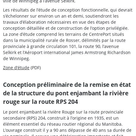
ville de Winnipeg à l’avenue Selkirk.
Les résultats de l’étude de conception fonctionnelle, qui devrait
s’échelonner sur environ un an et demi, soutiendront les
travaux d’élaboration nécessaires en vue des étapes de
conception détaillée et de construction de l’option privilégiée.
La zone d’étude comprend les terrains de CentrePort situés
dans la municipalité rurale de Rosser, délimités par la route
provinciale à grande circulation 101, la route 90, l’avenue
Selkirk et l’Aéroport international James Armstrong Richardson
de Winnipeg.
Zone d’étude
(PDF)
Conception préliminaire de la remise en état
de la structure du pont enjambant la rivière
rouge sur la route RPS 204
Le pont enjambant la rivière Rouge sur la route provinciale
secondaire (RPS) 204, construit à l’origine en 1935, est un
élément essentiel du réseau routier régional du Manitoba.
L’ouvrage construit il y a 90 ans dépasse de 40 ans sa durée de