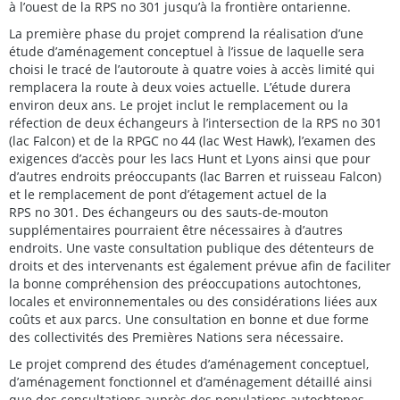
à l’ouest de la RPS no 301 jusqu’à la frontière ontarienne.
La première phase du projet comprend la réalisation d’une
étude d’aménagement conceptuel à l’issue de laquelle sera
choisi le tracé de l’autoroute à quatre voies à accès limité qui
remplacera la route à deux voies actuelle. L’étude durera
environ deux ans. Le projet inclut le remplacement ou la
réfection de deux échangeurs à l’intersection de la RPS no 301
(lac Falcon) et de la RPGC no 44 (lac West Hawk), l’examen des
exigences d’accès pour les lacs Hunt et Lyons ainsi que pour
d’autres endroits préoccupants (lac Barren et ruisseau Falcon)
et le remplacement de pont d’étagement actuel de la
RPS no 301. Des échangeurs ou des sauts-de-mouton
supplémentaires pourraient être nécessaires à d’autres
endroits. Une vaste consultation publique des détenteurs de
droits et des intervenants est également prévue afin de faciliter
la bonne compréhension des préoccupations autochtones,
locales et environnementales ou des considérations liées aux
coûts et aux parcs. Une consultation en bonne et due forme
des collectivités des Premières Nations sera nécessaire.
Le projet comprend des études d’aménagement conceptuel,
d’aménagement fonctionnel et d’aménagement détaillé ainsi
que des consultations auprès des populations autochtones