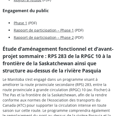
Engagement du public
Phase 1
(PDF)
Rapport de participation – Phase 1
(PDF)
Rapport de participation – Phase 2
(PDF)
Étude d’aménagement fonctionnel et d’avant-
projet sommaire : RPS 283 de la RPGC 10 à la
frontière de la Saskatchewan ainsi que
structure au-dessus de la rivière Pasquia
Le Manitoba s’est engagé dans un programme visant à
améliorer la route provinciale secondaire (RPS) 283, entre la
route provinciale à grande circulation (RPGC) 10 (av. Fischer) à
The Pas et la frontière de la Saskatchewan, afin de la rendre
conforme aux normes de l’Association des transports du
Canada (ATC) pour supporter la circulation intense en toute
saison sur cette route. Le programme comprendra également
le remplacement du pont au-dessus de la rivière Pasquia et la