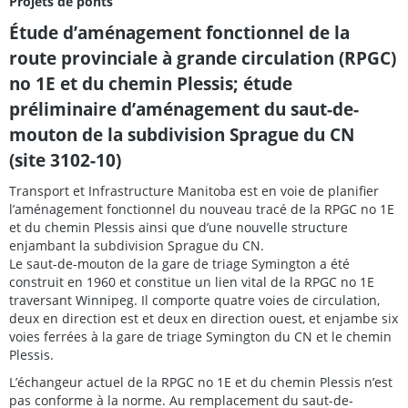
Projets de ponts
Étude d’aménagement fonctionnel de la
route provinciale à grande circulation (RPGC)
no 1E et du chemin Plessis; étude
préliminaire d’aménagement du saut-de-
mouton de la subdivision Sprague du CN
(site 3102-10)
Transport et Infrastructure Manitoba est en voie de planifier
l’aménagement fonctionnel du nouveau tracé de la RPGC no 1E
et du chemin Plessis ainsi que d’une nouvelle structure
enjambant la subdivision Sprague du CN.
Le saut-de-mouton de la gare de triage Symington a été
construit en 1960 et constitue un lien vital de la RPGC no 1E
traversant Winnipeg. Il comporte quatre voies de circulation,
deux en direction est et deux en direction ouest, et enjambe six
voies ferrées à la gare de triage Symington du CN et le chemin
Plessis.
L’échangeur actuel de la RPGC no 1E et du chemin Plessis n’est
pas conforme à la norme. Au remplacement du saut-de-