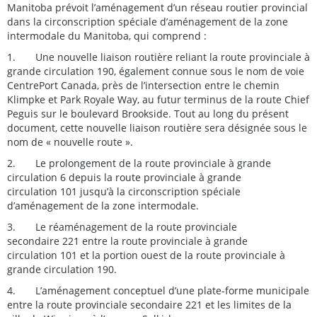
Manitoba prévoit l’aménagement d’un réseau routier provincial
dans la circonscription spéciale d’aménagement de la zone
intermodale du Manitoba, qui comprend :
1.
Une nouvelle liaison routière reliant la route provinciale à
grande circulation 190, également connue sous le nom de voie
CentrePort Canada, près de l’intersection entre le chemin
Klimpke et Park Royale Way, au futur terminus de la route Chief
Peguis sur le boulevard Brookside. Tout au long du présent
document, cette nouvelle liaison routière sera désignée sous le
nom de « nouvelle route ».
2.
Le prolongement de la route provinciale à grande
circulation 6 depuis la route provinciale à grande
circulation 101 jusqu’à la circonscription spéciale
d’aménagement de la zone intermodale.
3.
Le réaménagement de la route provinciale
secondaire 221 entre la route provinciale à grande
circulation 101 et la portion ouest de la route provinciale à
grande circulation 190.
4.
L’aménagement conceptuel d’une plate-forme municipale
entre la route provinciale secondaire 221 et les limites de la