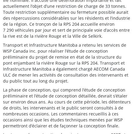
vie nominale. Il accuse une détérioration importante et fait
actuellement l’objet d’une restriction de charge de 33 tonnes.
Toute restriction supplémentaire ou fermeture possible aurait
des répercussions considérables sur les résidents et l’industrie
de la région. Ce tronçon de la RPS 204 accueille environ
7 290 véhicules par jour et sert de principale voie d’accès entre
la rive est de la rivière Rouge et la Ville de Selkirk.
Transport et Infrastructure Manitoba a retenu les services de
WSP Canada inc. pour réaliser l’étude de conception
préliminaire du projet de remise en état de la structure du
pont enjambant la rivière Rouge sur la RPS 204. Transport et
Infrastructure Manitoba a également chargé AECOM Canada
ULC de mener les activités de consultation des intervenants et
du public tout au long du projet.
La phase de conception, qui comprend l’étude de conception
préliminaire et l’étude de conception détaillée, devrait s’étaler
sur environ deux ans. Au cours de cette période, les détenteurs
de droits, les intervenants et le public seront consultés à de
nombreuses occasions. Les commentaires recueillis à ces
occasions ainsi que les études techniques menées par WSP
permettront d’éclairer et de façonner la conception finale.