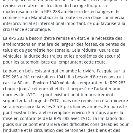
remise en état/reconstruction du barrage Knapp. La
modernisation de la RPS 283 améliorera les échanges et le
commerce au Manitoba, car la route servira d’axe commercial
interprovincial et international important, ce qui favorisera la
croissance économique.
La RPS 283 a besoin d’être remise en état, elle nécessite des
améliorations en matière de largeur des fossés, de pentes de
talus et de géométrie horizontale. Cela réduira l’usure des
véhicules, la durée des trajets et les problèmes de sécurité
pour les automobilistes qui empruntent cette route.
Le pont en bois existant qui enjambe la rivière Pasquia sur la
RPS 283 a été construit en 1941. Il a besoin d’être reconstruit
car il a 80 ans. Environ 1040 véhicules empruntent la RPS 283
chaque jour à cet endroit et il est proposé de l’adapter aux
normes de l’ATC. Le pont existant peut temporairement
supporter la charge de l’ATC, mais une remise en état mineure
sera nécessaire dans les 3 à 5 prochaines années. En outre, le
pont existant devra être remplacé environ 5 à 7 ans après la
mise en conformité de la RPS 283 avec l’ATC. La limitation du
poids sur ce pont entraînera des difficultés considérables pour
l’industrie et la circulation des personnes, des biens et des