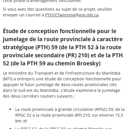
cette phase d’aménagement fonctionnel.
Si vous avez des questions au sujet de ce projet, veuillez
envoyer un courriel à
PTH1ETwinning@gov.mb.ca
.
Étude de conception fonctionnelle pour le
jumelage de la route provinciale à caractère
stratégique (PTH) 59 (de la PTH 52 à la route
provinciale secondaire (PR) 210) et de la PTH
52 (de la PTH 59 au chemin Broesky)
Le ministère du Transport et de l'Infrastructure du Manitoba
(MTI) a entrepris une étude de conception fonctionnelle pour
appuyer le futur jumelage de deux routes provinciales clés
dans le sud-est du Manitoba. L'étude examinera le jumelage
des deux corridors routiers suivants :
La route provinciale à grande circulation (RPGC) 59, de la
RPGC 52 à la route provinciale (RP) 210, sur environ 15,3
km; et
La RPGC 52, de la RPGC 59 au chemin Broesky, sur