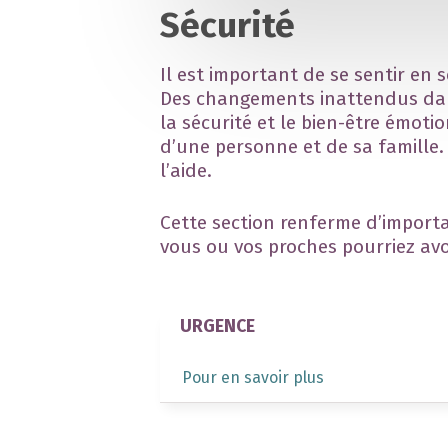
Sécurité
Il est important de se sentir en 
Des changements inattendus dan
la sécurité et le bien-être émoti
d’une personne et de sa famille.
l’aide.
Cette section renferme d’import
vous ou vos proches pourriez avo
URGENCE
Pour en savoir plus