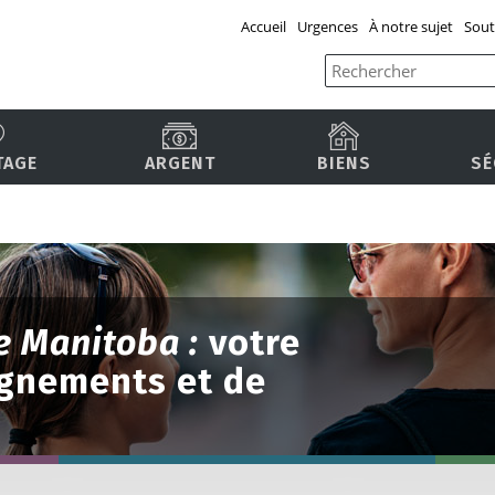
Accueil
Urgences
À notre sujet
Sout
TAGE
ARGENT
BIENS
SÉ
le Manitoba :
votre
ignements et de