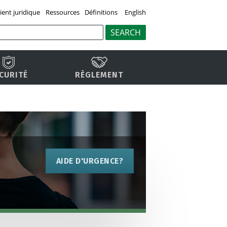
ient juridique
Ressources
Définitions
English
CURITÉ
RÈGLEMENT
AIDE D'URGENCE?