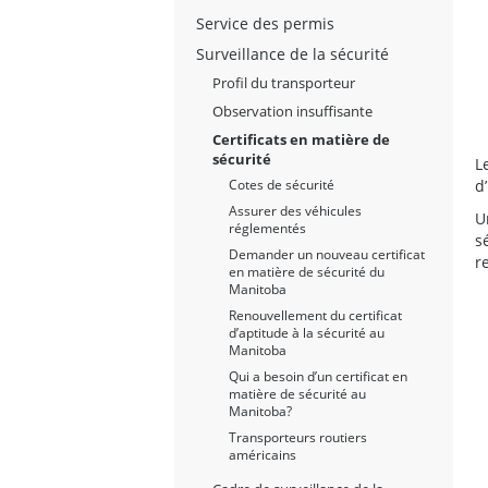
Service des permis
Surveillance de la sécurité
Profil du transporteur
Observation insuffisante
Certificats en matière de
sécurité
L
d
Cotes de sécurité
Assurer des véhicules
U
réglementés
s
Demander un nouveau certificat
r
en matière de sécurité du
Manitoba
Renouvellement du certificat
d’aptitude à la sécurité au
Manitoba
Qui a besoin d’un certificat en
matière de sécurité au
Manitoba?
Transporteurs routiers
américains