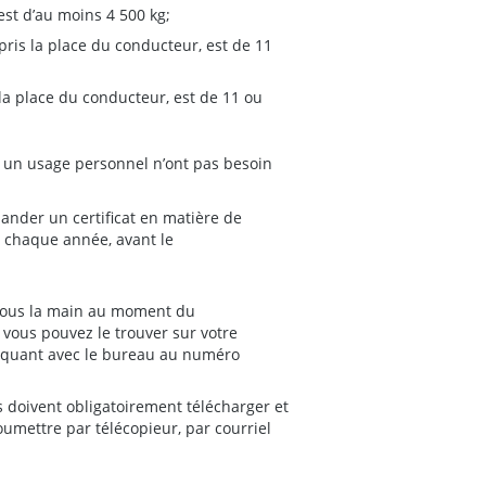
est d’au moins 4 500 kg;
ris la place du conducteur, est de 11
la place du conducteur, est de 11 ou
r un usage personnel n’ont pas besoin
nder un certificat en matière de
lé chaque année, avant le
 sous la main au moment du
vous pouvez le trouver sur votre
niquant avec le bureau au numéro
s doivent obligatoirement télécharger et
oumettre par télécopieur, par courriel