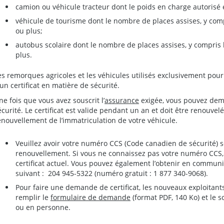
camion ou véhicule tracteur dont le poids en charge autorisé 
véhicule de tourisme dont le nombre de places assises, y comp
ou plus;
autobus scolaire dont le nombre de places assises, y compris 
plus.
es remorques agricoles et les véhicules utilisés exclusivement pou
’un certificat en matière de sécurité.
ne fois que vous avez souscrit l’
assurance
exigée, vous pouvez dema
écurité. Le certificat est valide pendant un an et doit être renouve
enouvellement de l’immatriculation de votre véhicule.
Veuillez avoir votre numéro CCS (Code canadien de sécurité)
renouvellement. Si vous ne connaissez pas votre numéro CCS, 
certificat actuel. Vous pouvez également l’obtenir en commu
suivant : 204 945-5322 (numéro gratuit : 1 877 340-9068).
Pour faire une demande de certificat, les nouveaux exploitant
remplir le
formulaire de demande
(format PDF, 140 Ko) et le s
ou en personne.