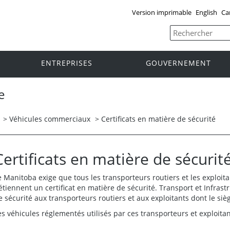
Version imprimable
English
Ca
ENTREPRISES
GOUVERNEMENT
e
>
Véhicules commerciaux
>
Certificats en matière de sécurité
Certificats en matière de sécurit
e Manitoba exige que tous les transporteurs routiers et les exploit
étiennent un certificat en matière de sécurité. Transport et Infrastr
e sécurité aux transporteurs routiers et aux exploitants dont le siè
es véhicules réglementés utilisés par ces transporteurs et exploitant