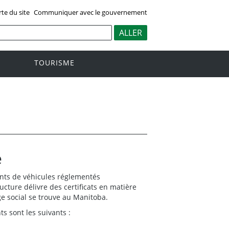
rte du site
Communiquer avec le gouvernement
TOURISME
é
ants de véhicules réglementés
ucture délivre des certificats en matière
ge social se trouve au Manitoba.
s sont les suivants :