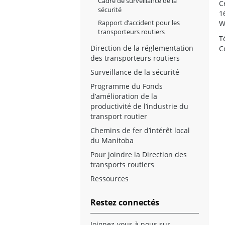
Cadre de surveillance de la
C
sécurité
1
Rapport d’accident pour les
W
transporteurs routiers
T
Direction de la réglementation
C
des transporteurs routiers
Surveillance de la sécurité
Programme du Fonds
d’amélioration de la
productivité de l’industrie du
transport routier
Chemins de fer d’intérêt local
du Manitoba
Pour joindre la Direction des
transports routiers
Ressources
Restez connectés
Joignez-vous à nous sur