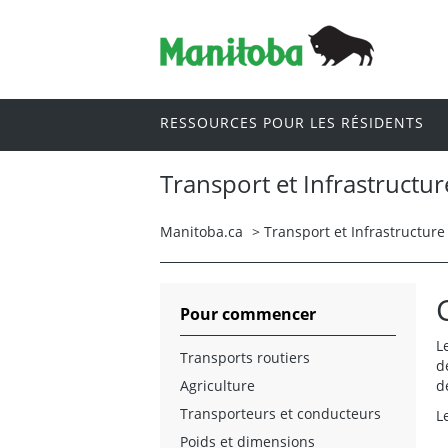
RESSOURCES POUR LES RÉSIDENTS
Transport et Infrastructur
Manitoba.ca
>
Transport et Infrastructure
Pour commencer
L
Transports routiers
d
Agriculture
d
Transporteurs et conducteurs
L
Poids et dimensions