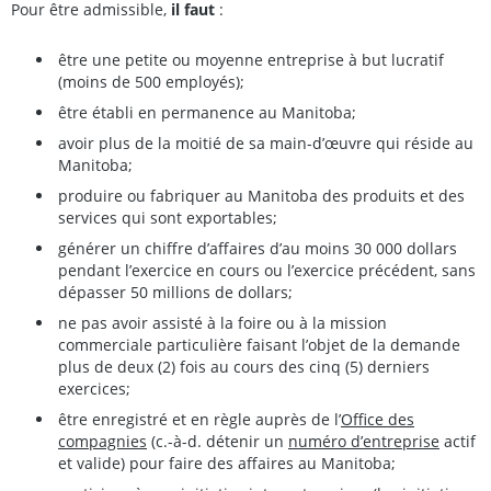
Pour être admissible,
il faut
:
être une petite ou moyenne entreprise à but lucratif
(moins de 500 employés);
être établi en permanence au Manitoba;
avoir plus de la moitié de sa main-d’œuvre qui réside au
Manitoba;
produire ou fabriquer au Manitoba des produits et des
services qui sont exportables;
générer un chiffre d’affaires d’au moins 30 000 dollars
pendant l’exercice en cours ou l’exercice précédent, sans
dépasser 50 millions de dollars;
ne pas avoir assisté à la foire ou à la mission
commerciale particulière faisant l’objet de la demande
plus de deux (2) fois au cours des cinq (5) derniers
exercices;
être enregistré et en règle auprès de l’
Office des
compagnies
(c.-à-d. détenir un
numéro d’entreprise
actif
et valide) pour faire des affaires au Manitoba;