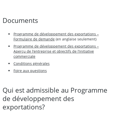
Documents
Programme de développement des exportations –
Formulaire de demande
(en anglaise seulement)
Programme de développement des exportations –
Aperçu de l’entreprise et objectifs de l’initiative
commerciale
Conditions générales
Foire aux questions
Qui est admissible au Programme
de développement des
exportations?