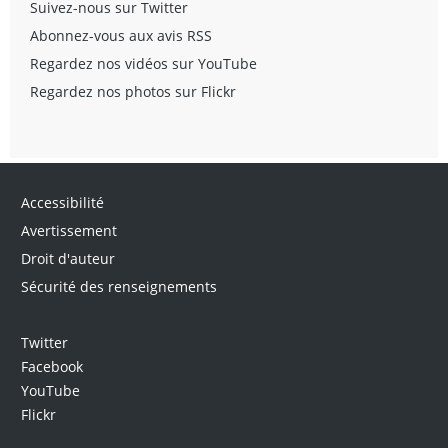
Suivez-nous sur Twitter
Abonnez-vous aux avis RSS
Regardez nos vidéos sur YouTube
Regardez nos photos sur Flickr
Accessibilité
Avertissement
Droit d'auteur
Sécurité des renseignements
Twitter
Facebook
YouTube
Flickr