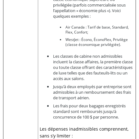
privilégiée (parfois commercialisée sous
l’appellation « économie plus »). Voici
quelques exemples :
Air Canada : Tarif de base, Standard,
Flex, Confort;
WestJet : Écono, ÉconoFlex, Privilège
(classe économique privilégiée).
Les classes de cabine non admissibles
incluent la classe affaires, la première classe
ou toute classe offrant des caractéristiques
de luxe telles que des fauteuils-lits ou un
accès aux salons.
Jusqu’à deux employés par entreprise sont
admissibles à un remboursement des frais
de transport aérien.
Les frais pour deux bagages enregistrés
standard sont remboursés jusqu’à
concurrence de 100 $ par personne.
Les dépenses inadmissibles comprennent,
sans s’y limiter :