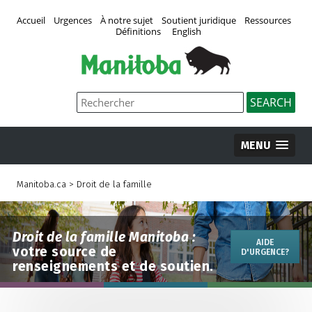
Accueil
Urgences
À notre sujet
Soutient juridique
Ressources
Définitions
English
MENU
Manitoba.ca
>
Droit de la famille
Droit de la famille Manitoba :
AIDE
votre source de
D'URGENCE?
renseignements et de soutien.