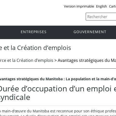
Version imprimable
English
Cart
ENTREPRISES
GOUVERNEMENT
 et la Création d’emplois
ce et la Création d’emplois
>
Avantages stratégiques du M
vantages stratégiques du Manitoba
: La population et la main-d
Durée d’occupation d’un emploi 
syndicale
a main-d’œuvre du Manitoba est reconnue pour son éthique professi