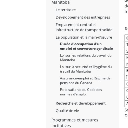
d
Manitoba
d
Le territoire
t
Développement des entreprises
Emplacement central et
D
infrastructure de transport solide
La population et la main-d’œuvre
Durée d’occupation d’un
emploi et couverture syndicale
Loi sur les relations du travail du
Manitoba
Loi sur la sécurité et l’hygiène du
travail du Manitoba
Assurance-emploi et Régime de
pensions du Canada
Faits saillants du Code des
normes d’emploi
Recherche et développement
S
Qualité de vie
D
Programmes et mesures
incitatives