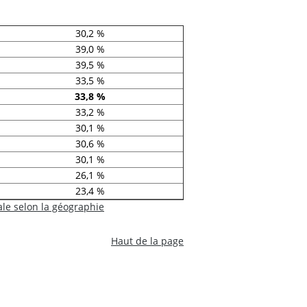
30,2 %
39,0 %
39,5 %
33,5 %
33,8 %
33,2 %
30,1 %
30,6 %
30,1 %
26,1 %
23,4 %
ale selon la géographie
Haut de la page