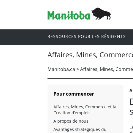
RESSOURCES POUR LES RÉSIDENTS
Affaires, Mines, Commerce
Manitoba.ca
>
Affaires, Mines, Commer
A
Pour commencer
Affaires, Mines, Commerce et la
Création d’emplois
Á propos de nous
L
Avantages stratégiques du