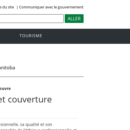
e du site
|
Communiquer avec le gouvernement
TOURISME
anitoba
’œuvre
et couverture
onnelle, sa qualité et son