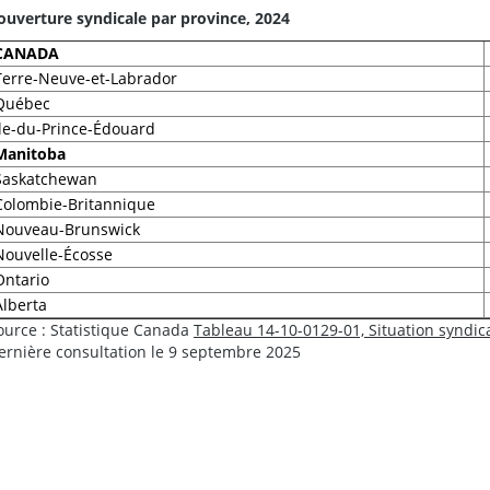
ouverture syndicale par province, 2024
CANADA
Terre-Neuve-et-Labrador
Québec
Île-du-Prince-Édouard
Manitoba
Saskatchewan
Colombie-Britannique
Nouveau-Brunswick
Nouvelle-Écosse
Ontario
Alberta
ource : Statistique Canada
Tableau 14-10-0129-01, Situation syndic
ernière consultation le 9 septembre 2025