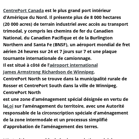
CentrePort Canada
est le plus grand port intérieur
d’Amérique du Nord. Il présente plus de 8 000 hectares
(20 000 acres) de terrain industriel avec accès au transport
trimodal, y compris les chemins de fer du Canadien
National, du Canadien Pacifique et de la Burlington
Northern and Santa Fe (BNSF), un aéroport mondial de fret
aérien 24 heures sur 24 et 7 jours sur 7 et une plaque
tournante internationale de camionnage.
Il est situé à côté de l’
aéroport international
James Armstrong Richardson de Winnipeg
.
CentrePort North se trouve dans la municipalité rurale de
Rosser et CentrePort South dans la ville de Winnipeg.
CentrePort North
est une zone d’aménagement spécial désignée en vertu de
la
Loi
sur l’aménagement du territoire
, avec une Autorité
responsable de la circonscription spéciale d’aménagement
de la zone intermodale et un processus simplifié
d’approbation de l’aménagement des terres.