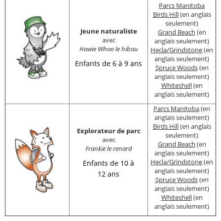
Parcs Manitoba
Birds Hill
(en anglais
seulement)
Jeune naturaliste
Grand Beach
(en
avec
anglais seulement)
Howie Whoo le hibou
Hecla/Grindstone
(en
anglais seulement)
Enfants de 6 à 9 ans
Spruce Woods
(en
anglais seulement)
Whiteshell
(en
anglais seulement)
Parcs Manitoba
(en
anglais seulement)
Birds Hill
(en anglais
Explorateur de parc
seulement)
avec
Grand Beach
(en
Frankie le renard
anglais seulement)
Hecla/Grindstone
(en
Enfants de 10 à
anglais seulement)
12 ans
Spruce Woods
(en
anglais seulement)
Whiteshell
(en
anglais seulement)